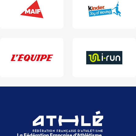
La Fédération Française d'Athlétisme