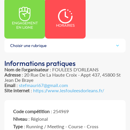
ENGAGEMENT
HORAIRES
EN LIGNE
Choisir une rubrique
Informations pratiques
Nom de l’organisateur
: FOULEES D'ORLEANS
Adresse
: 20 Rue De La Haute Croix - Appt 437, 45800 St
Jean De Braye
Email
:
stefmauri67@gmail.com
Site internet
:
https://www.lesfouleesdorleans.fr/
Code compétition
: 254969
Niveau
: Régional
Type
: Running / Meeting - Course - Cross