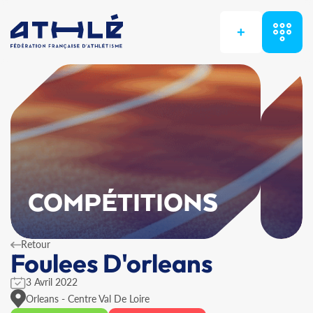
+
COMPÉTITIONS
Retour
Foulees D'orleans
3 Avril 2022
Orleans - Centre Val De Loire