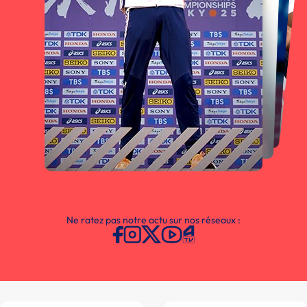
Ne ratez pas notre actu sur nos réseaux :