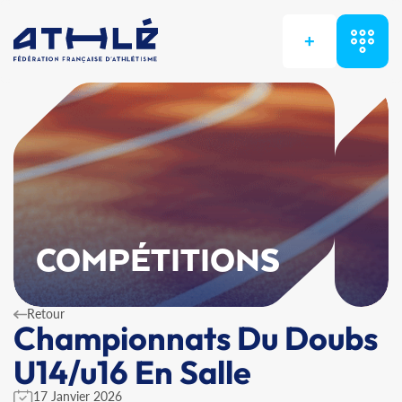
+
COMPÉTITIONS
Retour
Championnats Du Doubs
U14/u16 En Salle
17 Janvier 2026