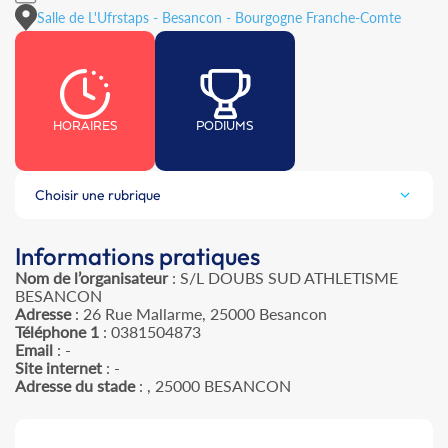
Salle de L'Ufrstaps - Besancon - Bourgogne Franche-Comte
HORAIRES
PODIUMS
Choisir une rubrique
Informations pratiques
Nom de l’organisateur
: S/L DOUBS SUD ATHLETISME
BESANCON
Adresse
: 26 Rue Mallarme, 25000 Besancon
Téléphone 1
: 0381504873
Email
: -
Site internet
: -
Adresse du stade
: , 25000 BESANCON