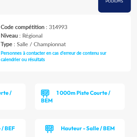
PODIUMS
Code compétition
: 314993
Niveau
: Régional
Type
: Salle / Championnat
Personnes à contacter en cas d'erreur de contenu sur
calendrier ou résultats
rte /
1 000m Piste Courte /
BEM
e / BEF
Hauteur - Salle / BEM