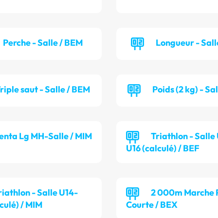
Perche - Salle / BEM
Longueur - Sall
riple saut - Salle / BEM
Poids (2 kg) - Sa
enta Lg MH-Salle / MIM
Triathlon - Salle
U16 (calculé) / BEF
riathlon - Salle U14-
2 000m Marche P
culé) / MIM
Courte / BEX