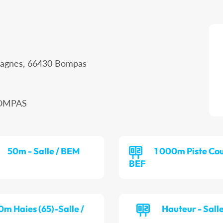
ssagnes, 66430 Bompas
BOMPAS
50m - Salle / BEM
1 000m Piste Cou
BEF
0m Haies (65)-Salle /
Hauteur - Sall