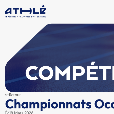
COMPÉT
Retour
Championnats Occ 
8 Mars 2026