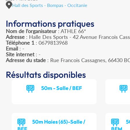
Hall des Sports - Bompas - Occitanie
Informations pratiques
Nom de l’organisateur
: ATHLE 66*
Adresse
: Halle Des Sports - 42 Avenue Francois Ca
Téléphone 1
: 0679813968
Email
: -
Site internet
: -
Adresse du stade
: Rue Francois Cassagnes, 66430 
Résultats disponibles
50m - Salle / BEF
50m Haies (65)-Salle /
5
BEF
BEM