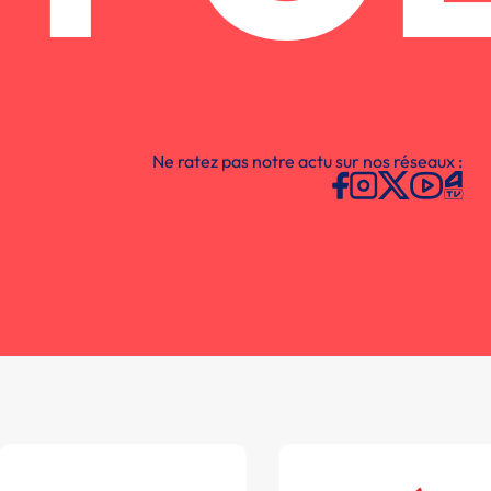
Ne ratez pas notre actu sur nos réseaux :