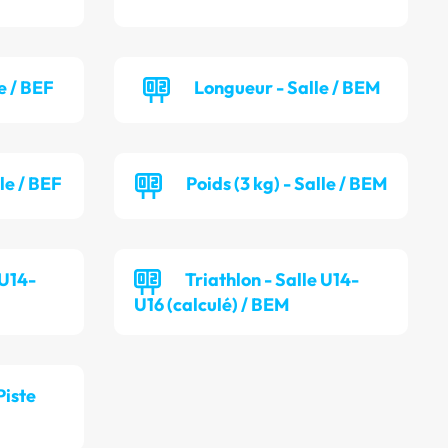
e / BEF
Longueur - Salle / BEM
lle / BEF
Poids (3 kg) - Salle / BEM
 U14-
Triathlon - Salle U14-
U16 (calculé) / BEM
iste