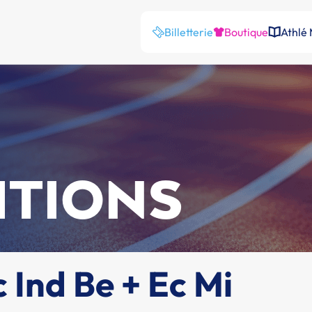
Billetterie
Boutique
Athlé
ITIONS
Ind Be + Ec Mi