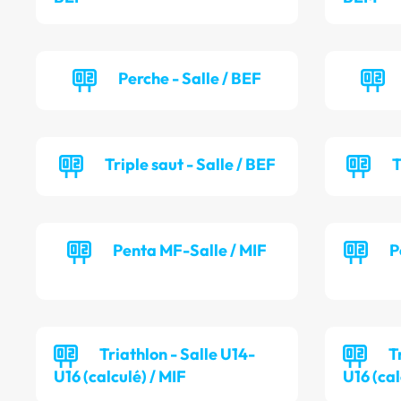
Perche - Salle / BEF
Triple saut - Salle / BEF
T
Penta MF-Salle / MIF
P
Triathlon - Salle U14-
T
U16 (calculé) / MIF
U16 (cal