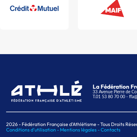
La Fédération Fr
33 Avenue Pierre de Co
T.01 53 80 70 00
- ffa@
2026
- Fédération Française d'Athlétisme - Tous Droits Rése
Conditions d'utilisation -
Mentions légales -
Contacts