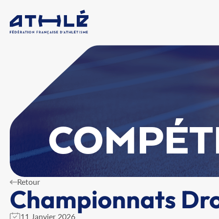
COMPÉT
Retour
Championnats Dro
11 Janvier 2026