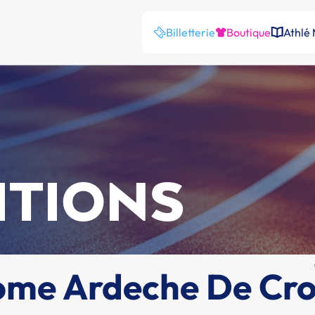
Billetterie
Boutique
Athlé
ITIONS
me Ardeche De Cro