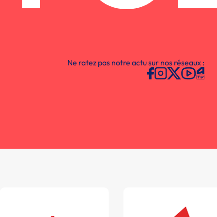
Ne ratez pas notre actu sur nos réseaux :