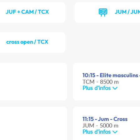
JUF + CAM / TCX
JUM / JU
cross open / TCX
10:15 - Elite masculins 
TCM - 8500 m
Plus d'infos
11:15 - Jum - Cross
JUM - 5000 m
Plus d'infos