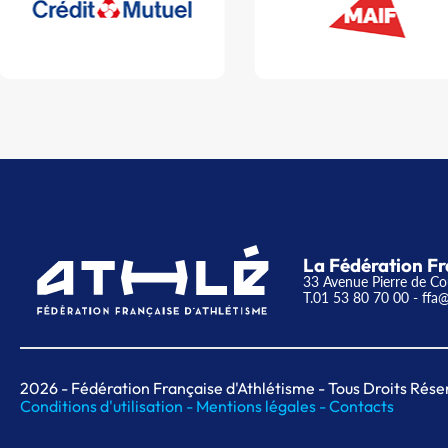
La Fédération Fr
33 Avenue Pierre de Co
T.01 53 80 70 00
- ffa@
2026
- Fédération Française d'Athlétisme - Tous Droits Rése
Conditions d'utilisation -
Mentions légales -
Contacts