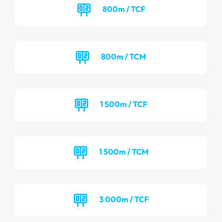
800m / TCF
800m / TCM
1 500m / TCF
1 500m / TCM
3 000m / TCF