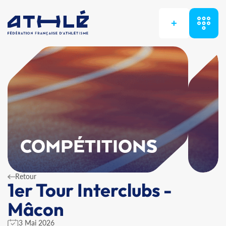
+
COMPÉTITIONS
Retour
1er Tour Interclubs -
Mâcon
3 Mai 2026