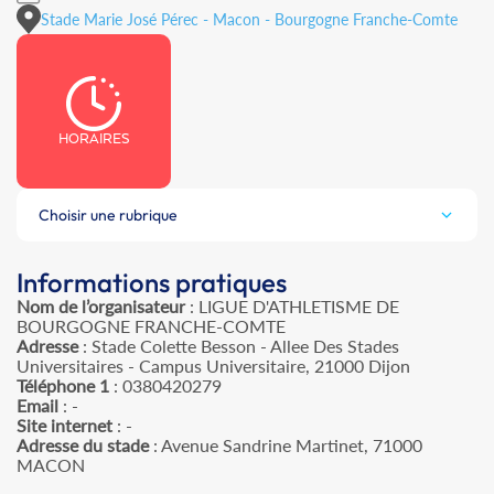
Stade Marie José Pérec - Macon - Bourgogne Franche-Comte
HORAIRES
Choisir une rubrique
Informations pratiques
Nom de l’organisateur
: LIGUE D'ATHLETISME DE
BOURGOGNE FRANCHE-COMTE
Adresse
: Stade Colette Besson - Allee Des Stades
Universitaires - Campus Universitaire, 21000 Dijon
Téléphone 1
: 0380420279
Email
: -
Site internet
: -
Adresse du stade
: Avenue Sandrine Martinet, 71000
MACON