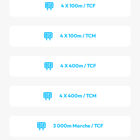
4 X 100m / TCF
4 X 100m / TCM
4 X 400m / TCF
4 X 400m / TCM
3 000m Marche / TCF