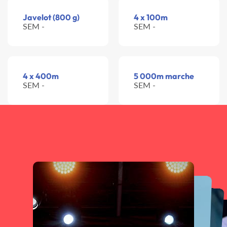
Javelot (800 g)
4 x 100m
SEM -
SEM -
4 x 400m
5 000m marche
SEM -
SEM -