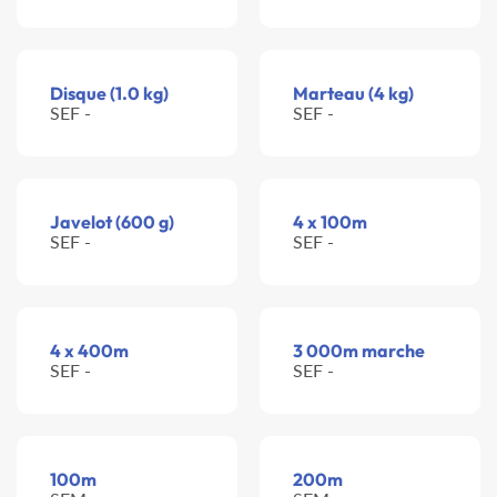
Disque (1.0 kg)
Marteau (4 kg)
SEF -
SEF -
Javelot (600 g)
4 x 100m
SEF -
SEF -
4 x 400m
3 000m marche
SEF -
SEF -
100m
200m