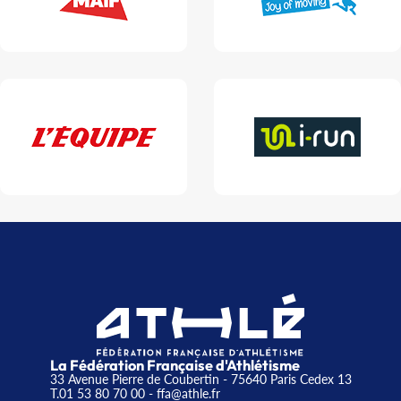
La Fédération Française d'Athlétisme
33 Avenue Pierre de Coubertin - 75640 Paris Cedex 13
T.01 53 80 70 00
- ffa@athle.fr