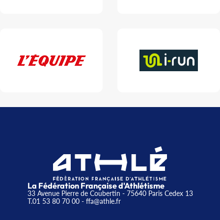
La Fédération Française d'Athlétisme
33 Avenue Pierre de Coubertin - 75640 Paris Cedex 13
T.01 53 80 70 00
- ffa@athle.fr