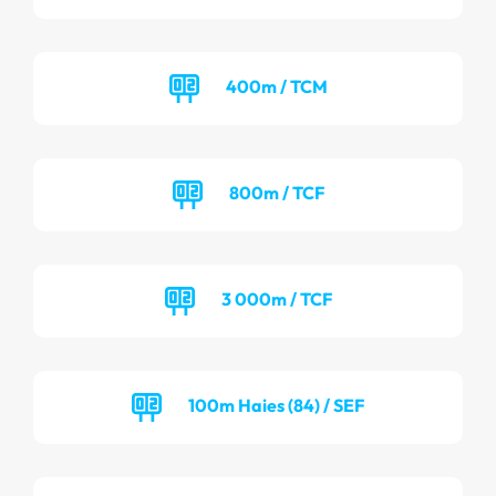
400m / TCM
800m / TCF
3 000m / TCF
100m Haies (84) / SEF