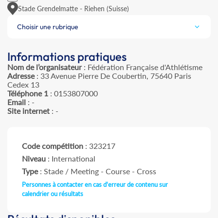
Stade Grendelmatte - Riehen (Suisse)
Choisir une rubrique
Informations pratiques
Nom de l’organisateur
: Fédération Française d'Athlétisme
Adresse
: 33 Avenue Pierre De Coubertin, 75640 Paris
Cedex 13
Téléphone 1
: 0153807000
Email
: -
Site internet
: -
Code compétition
: 323217
Niveau
: International
Type
: Stade / Meeting - Course - Cross
Personnes à contacter en cas d'erreur de contenu sur
calendrier ou résultats