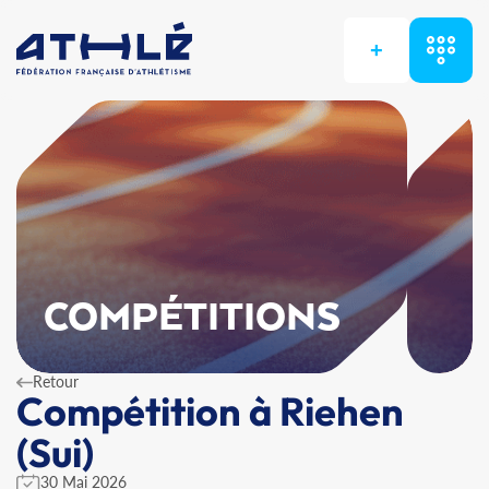
+
COMPÉTITIONS
Retour
Compétition à Riehen
(Sui)
30 Mai 2026