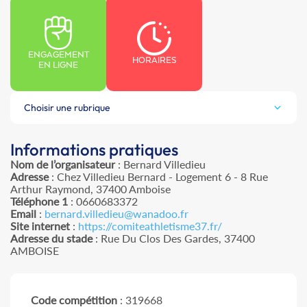
ENGAGEMENT
HORAIRES
EN LIGNE
Choisir une rubrique
Informations pratiques
Nom de l’organisateur
: Bernard Villedieu
Adresse
: Chez Villedieu Bernard - Logement 6 - 8 Rue
Arthur Raymond, 37400 Amboise
Téléphone 1
: 0660683372
Email
:
bernard.villedieu@wanadoo.fr
Site internet
:
https://comiteathletisme37.fr/
Adresse du stade
: Rue Du Clos Des Gardes, 37400
AMBOISE
Code compétition
: 319668