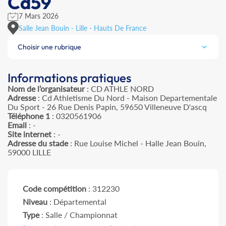
Cd59
7 Mars 2026
Salle Jean Bouin - Lille - Hauts De France
Choisir une rubrique
Informations pratiques
Nom de l’organisateur
: CD ATHLE NORD
Adresse
: Cd Athletisme Du Nord - Maison Departementale
Du Sport - 26 Rue Denis Papin, 59650 Villeneuve D'ascq
Téléphone 1
: 0320561906
Email
: -
Site internet
: -
Adresse du stade
: Rue Louise Michel - Halle Jean Bouin,
59000 LILLE
Code compétition
: 312230
Niveau
: Départemental
Type
: Salle / Championnat