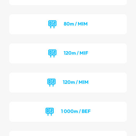
80m / MIM
120m / MIF
120m / MIM
1 000m / BEF