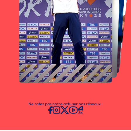
Ne ratez pas notre actu sur nos réseaux :