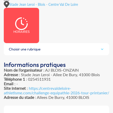
Stade Jean Leroi - Blois - Centre Val De Loire
HORAIRES
Choisir une rubrique
Informations pratiques
Nom de l’organisateur
: AJ BLOIS-ONZAIN
Adresse
: Stade Jean Leroi - Allee De Bury, 41000 Blois
Téléphone 1
: 0254511931
Email
: -
Site internet
:
https://centrevaldeloire-
athletisme.com/challenge-equipathle-2026-tour-printanier/
Adresse du stade
: Allees De Burry, 41000 BLOIS