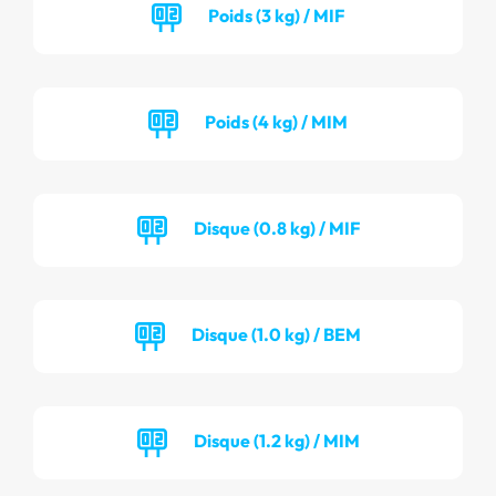
Poids (3 kg) / MIF
Poids (4 kg) / MIM
Disque (0.8 kg) / MIF
Disque (1.0 kg) / BEM
Disque (1.2 kg) / MIM