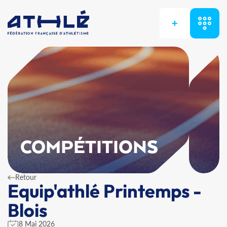
+
COMPÉTITIONS
Retour
Equip'athlé Printemps -
Blois
8 Mai 2026