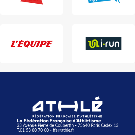
La Fédération Française d'Athlétisme
33 Avenue Pierre de Coubertin - 75640 Paris Cedex 13
T.01 53 80 70 00
- ffa@athle.fr