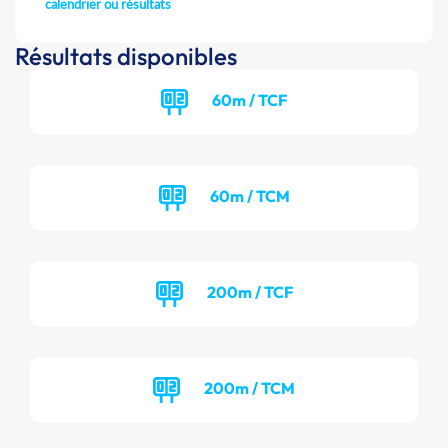
calendrier ou résultats
Résultats disponibles
60m / TCF
60m / TCM
200m / TCF
200m / TCM