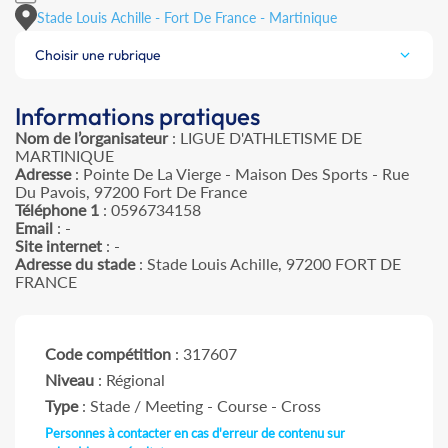
Stade Louis Achille - Fort De France - Martinique
Choisir une rubrique
Informations pratiques
Nom de l’organisateur
: LIGUE D'ATHLETISME DE
MARTINIQUE
Adresse
: Pointe De La Vierge - Maison Des Sports - Rue
Du Pavois, 97200 Fort De France
Téléphone 1
: 0596734158
Email
: -
Site internet
: -
Adresse du stade
: Stade Louis Achille, 97200 FORT DE
FRANCE
Code compétition
: 317607
Niveau
: Régional
Type
: Stade / Meeting - Course - Cross
Personnes à contacter en cas d'erreur de contenu sur