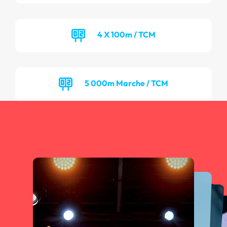
4 X 100m / TCM
5 000m Marche / TCM