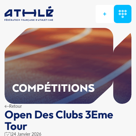
+
COMPÉTITIONS
Retour
Open Des Clubs 3Eme
Tour
24 Janvier 2026