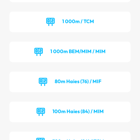
1 000m / TCM
1 000m BEM/MIM / MIM
80m Haies (76) / MIF
100m Haies (84) / MIM