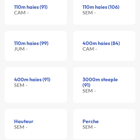
110m haies (91)
110m haies (106)
CAM -
SEM -
110m haies (99)
400m haies (84)
JUM -
CAM -
400m haies (91)
3000m steeple
SEM -
(91)
SEM -
Hauteur
Perche
SEM -
SEM -