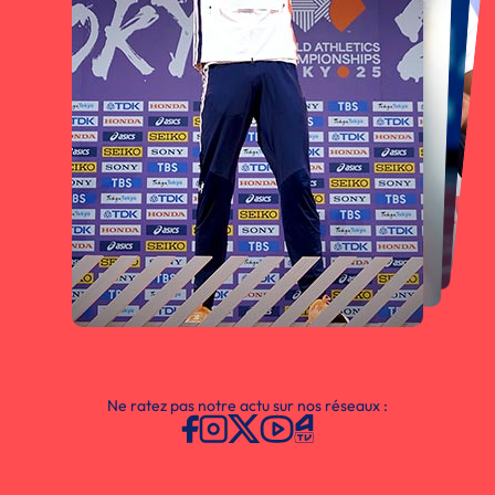
Ne ratez pas notre actu sur nos réseaux :