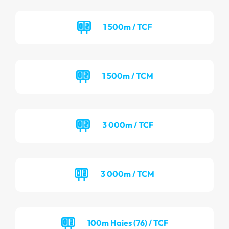
1 500m / TCF
1 500m / TCM
3 000m / TCF
3 000m / TCM
100m Haies (76) / TCF