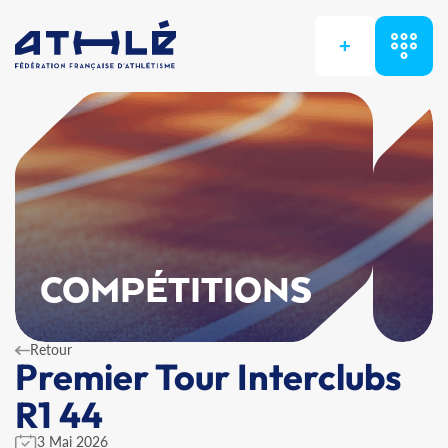
+
COMPÉTITIONS
Retour
Premier Tour Interclubs
R1 44
3 Mai 2026