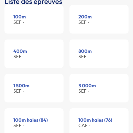
Liste des épreuves
100m
200m
SEF -
SEF -
400m
800m
SEF -
SEF -
1 500m
3 000m
SEF -
SEF -
100m haies (84)
100m haies (76)
SEF -
CAF -