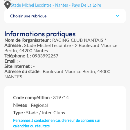
Stade Michel Lecointre - Nantes - Pays De La Loire
Choisir une rubrique
Informations pratiques
Nom de l’organisateur
: RACING CLUB NANTAIS *
Adresse
: Stade Michel Lecointre - 2 Boulevard Maurice
Bertin, 44200 Nantes
Téléphone 1
: 0983992257
Email
: -
Site internet
: -
Adresse du stade
: Boulevard Maurice Bertin, 44000
NANTES
Code compétition
: 319714
Niveau
: Régional
Type
: Stade / Inter-Clubs
Personnes à contacter en cas d'erreur de contenu sur
calendrier ou résultats