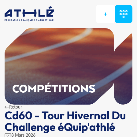
+
COMPÉTITIONS
Retour
Cd60 - Tour Hivernal Du
Challenge éQuip'athlé
8 Mars 2026