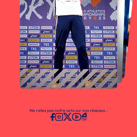
Ne ratez pas notre actu sur nos réseaux :