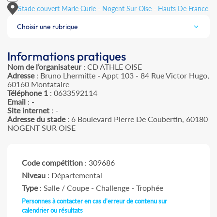
Stade couvert Marie Curie - Nogent Sur Oise - Hauts De France
Choisir une rubrique
Informations pratiques
Nom de l’organisateur
: CD ATHLE OISE
Adresse
: Bruno Lhermitte - Appt 103 - 84 Rue Victor Hugo,
60160 Montataire
Téléphone 1
: 0633592114
Email
: -
Site internet
: -
Adresse du stade
: 6 Boulevard Pierre De Coubertin, 60180
NOGENT SUR OISE
Code compétition
: 309686
Niveau
: Départemental
Type
: Salle / Coupe - Challenge - Trophée
Personnes à contacter en cas d'erreur de contenu sur
calendrier ou résultats