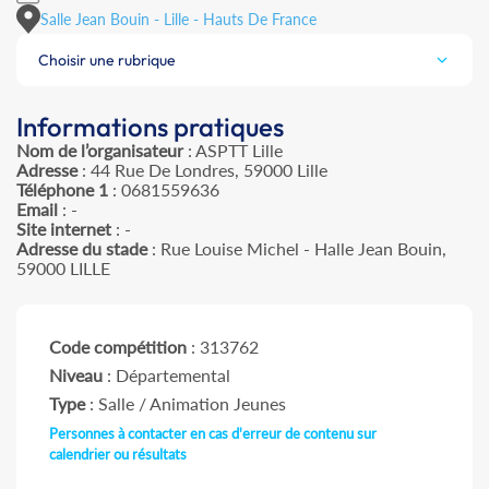
Salle Jean Bouin - Lille - Hauts De France
Choisir une rubrique
Informations pratiques
Nom de l’organisateur
: ASPTT Lille
Adresse
: 44 Rue De Londres, 59000 Lille
Téléphone 1
: 0681559636
Email
: -
Site internet
: -
Adresse du stade
: Rue Louise Michel - Halle Jean Bouin,
59000 LILLE
Code compétition
: 313762
Niveau
: Départemental
Type
: Salle / Animation Jeunes
Personnes à contacter en cas d'erreur de contenu sur
calendrier ou résultats