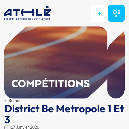
+
COMPÉTITIONS
Retour
District Be Metropole 1 Et
3
17 Janvier 2026