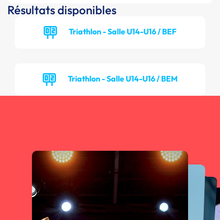
Résultats disponibles
Triathlon - Salle U14-U16 / BEF
Triathlon - Salle U14-U16 / BEM