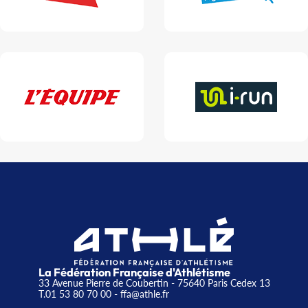
La Fédération Française d'Athlétisme
33 Avenue Pierre de Coubertin - 75640 Paris Cedex 13
T.01 53 80 70 00
- ffa@athle.fr