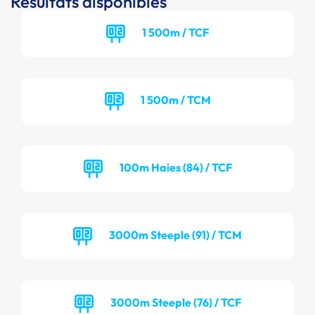
Résultats disponibles
1 500m / TCF
1 500m / TCM
100m Haies (84) / TCF
3000m Steeple (91) / TCM
3000m Steeple (76) / TCF