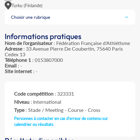
Turku (Finlande)
Choisir une rubrique
Informations pratiques
Nom de l’organisateur
: Fédération Française d'Athlétisme
Adresse
: 33 Avenue Pierre De Coubertin, 75640 Paris
Cedex 13
Téléphone 1
: 0153807000
Email
: -
Site internet
: -
Code compétition
: 323331
Niveau
: International
Type
: Stade / Meeting - Course - Cross
Personnes à contacter en cas d'erreur de contenu sur
calendrier ou résultats