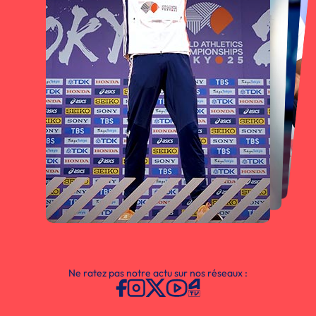
Ne ratez pas notre actu sur nos réseaux :