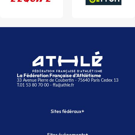
La Fédération Française d'Athlétisme
33 Avenue Pierre de Coubertin - 75640 Paris Cedex 13
T.01 53 80 70 00
- ffa@athle.fr
+
Sites fédéraux
SI-FFA
CALORG
+
Sites événements