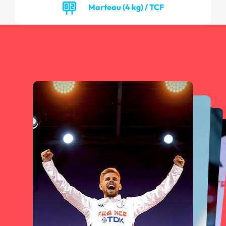
Marteau (4 kg) / TCF