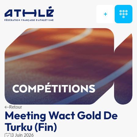
+
COMPÉTITIONS
Retour
Meeting Wact Gold De
Turku (Fin)
3 Juin 2026