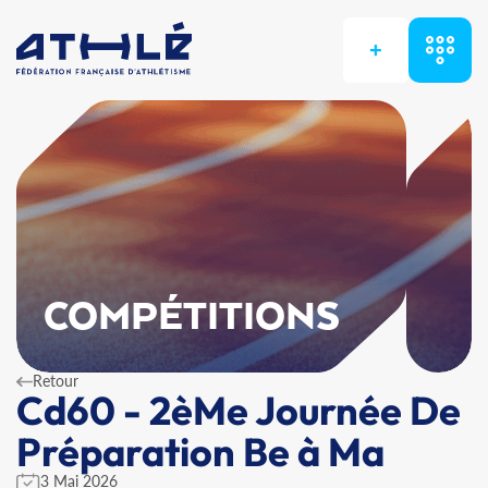
+
COMPÉTITIONS
Retour
Cd60 - 2èMe Journée De
Préparation Be à Ma
3 Mai 2026