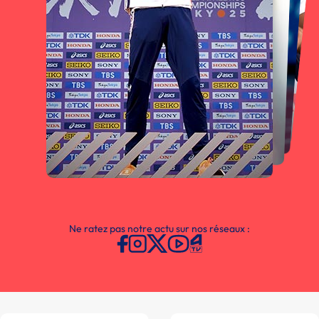
Ne ratez pas notre actu sur nos réseaux :