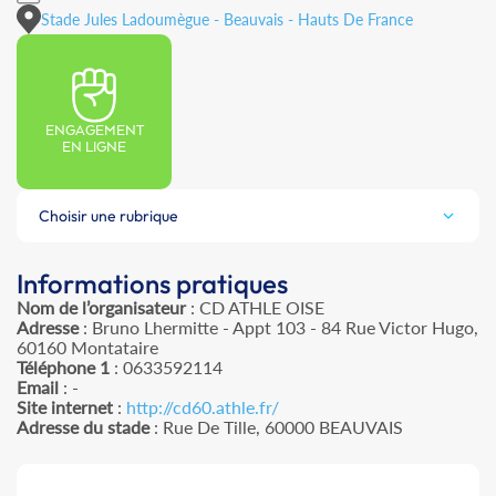
Stade Jules Ladoumègue - Beauvais - Hauts De France
ENGAGEMENT
EN LIGNE
Choisir une rubrique
Informations pratiques
Nom de l’organisateur
: CD ATHLE OISE
Adresse
: Bruno Lhermitte - Appt 103 - 84 Rue Victor Hugo,
60160 Montataire
Téléphone 1
: 0633592114
Email
: -
Site internet
:
http://cd60.athle.fr/
Adresse du stade
: Rue De Tille, 60000 BEAUVAIS