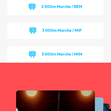
2 000m Marche / BEM
3 000m Marche / MIF
3 000m Marche / MIM