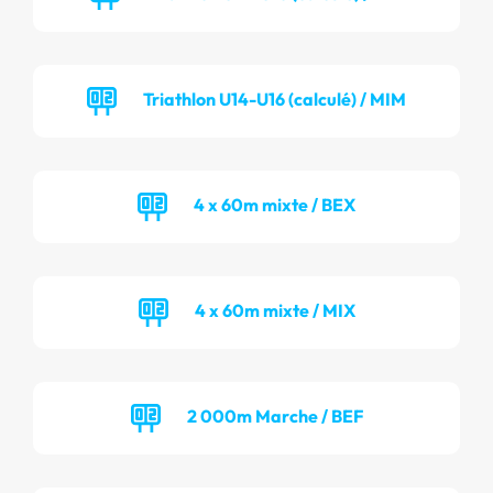
Triathlon U14-U16 (calculé) / MIM
4 x 60m mixte / BEX
4 x 60m mixte / MIX
2 000m Marche / BEF