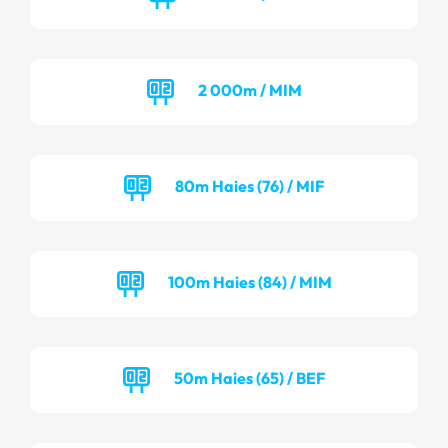
2 000m / MIM
80m Haies (76) / MIF
100m Haies (84) / MIM
50m Haies (65) / BEF