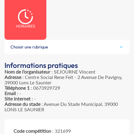
HORAIRES
Choisir une rubrique
Informations pratiques
Nom de l’organisateur
: SEJOURNE Vincent
Adresse
: Centre Social Rene Feit - 2 Avenue De Pavigny,
39000 Lons Le Saunier
Téléphone 1
: 0673929729
Email
: -
Site internet
: -
Adresse du stade
: Avenue Du Stade Municipal, 39000
LONS LE SAUNIER
Code compétition
: 321699