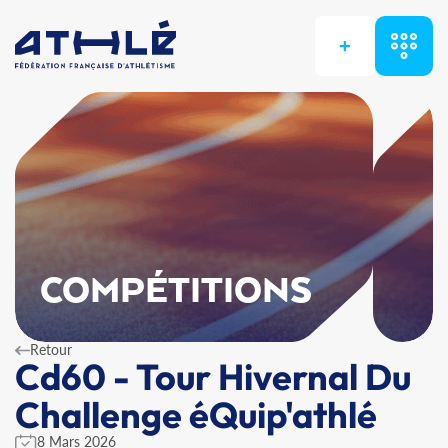
+
COMPÉTITIONS
Retour
Cd60 - Tour Hivernal Du
Challenge éQuip'athlé
8 Mars 2026