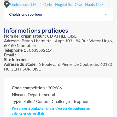
Stade couvert Marie Curie - Nogent Sur Oise - Hauts De France
Choisir une rubrique
Informations pratiques
Nom de l’organisateur
: CD ATHLE OISE
Adresse
: Bruno Lhermitte - Appt 103 - 84 Rue Victor Hugo,
60160 Montataire
Téléphone 1
: 0633592114
Email
: -
Site internet
: -
Adresse du stade
: 6 Boulevard Pierre De Coubertin, 60180
NOGENT SUR OISE
Code compétition
: 309686
Niveau
: Départemental
Type
: Salle / Coupe - Challenge - Trophée
Personnes à contacter en cas d'erreur de contenu sur
calendrier ou résultats