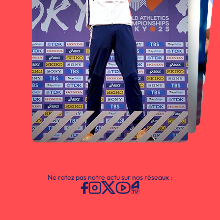
Ne ratez pas notre actu sur nos réseaux :