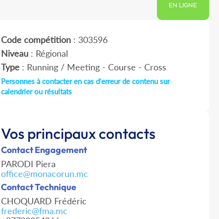
EN LIGNE
Code compétition
: 303596
Niveau
: Régional
Type
: Running / Meeting - Course - Cross
Personnes à contacter en cas d'erreur de contenu sur
calendrier ou résultats
Vos principaux contacts
Contact Engagement
PARODI Piera
office@monacorun.mc
Contact Technique
CHOQUARD Frédéric
frederic@fma.mc