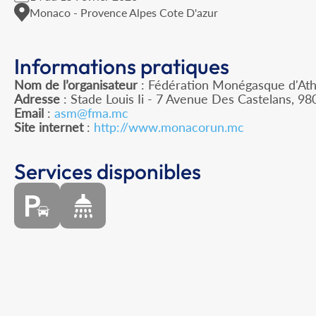
Monaco - Provence Alpes Cote D'azur
Informations pratiques
Nom de l’organisateur
: Fédération Monégasque d'Ath
Adresse
: Stade Louis Ii - 7 Avenue Des Castelans, 
Email
:
asm@fma.mc
Site internet
:
http://www.monacorun.mc
Services disponibles