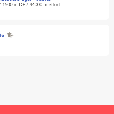
 1500 m D+ / 44000 m effort
te