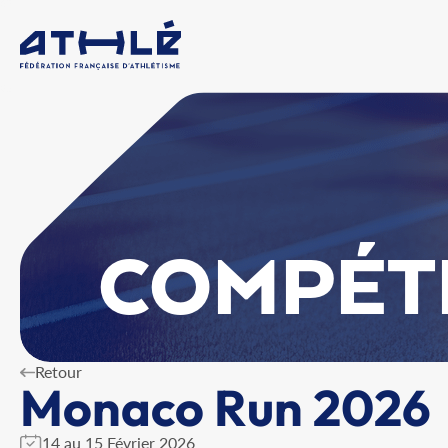
COMPÉT
Retour
Monaco Run 2026
14 au 15 Février 2026