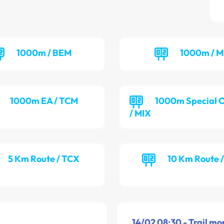
1000m / BEM
1000m / M
1000m EA / TCM
1000m Special 
/ MIX
5 Km Route / TCX
10 Km Route 
14/02 08:30 - Trail mo