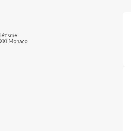
létisme
98000 Monaco