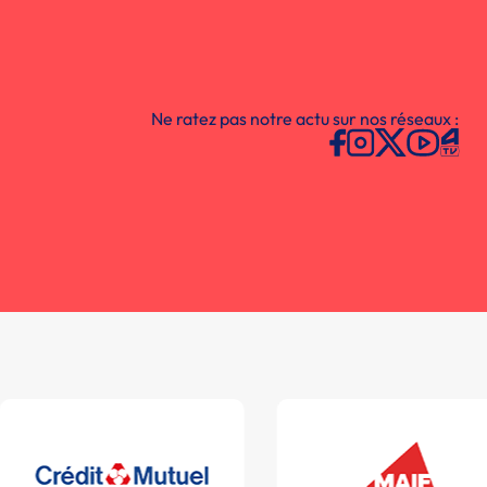
Ne ratez pas notre actu sur nos réseaux :