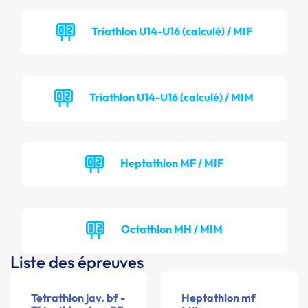
Triathlon U14-U16 (calculé) / MIF
Triathlon U14-U16 (calculé) / MIM
Heptathlon MF / MIF
Octathlon MH / MIM
Liste des épreuves
Tetrathlon jav. bf -
Heptathlon mf