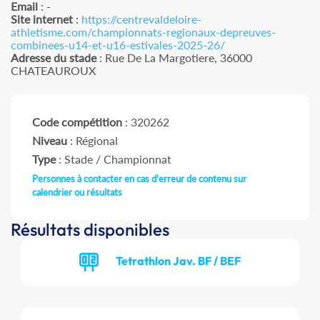
Email
: -
Site internet
:
https://centrevaldeloire-
athletisme.com/championnats-regionaux-depreuves-
combinees-u14-et-u16-estivales-2025-26/
Adresse du stade
: Rue De La Margotiere, 36000
CHATEAUROUX
Code compétition
: 320262
Niveau
: Régional
Type
: Stade / Championnat
Personnes à contacter en cas d'erreur de contenu sur
calendrier ou résultats
Résultats disponibles
Tetrathlon Jav. BF / BEF