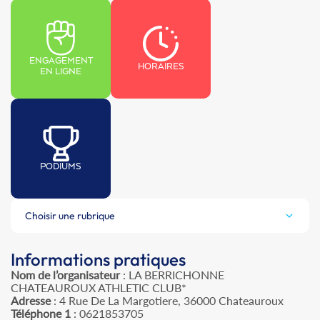
ENGAGEMENT
HORAIRES
EN LIGNE
PODIUMS
Choisir une rubrique
Informations pratiques
Nom de l’organisateur
: LA BERRICHONNE
CHATEAUROUX ATHLETIC CLUB*
Adresse
: 4 Rue De La Margotiere, 36000 Chateauroux
Téléphone 1
: 0621853705