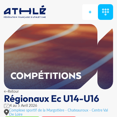
+
COMPÉTITIONS
Retour
Régionaux Ec U14-U16
4 au 5 Avril 2026
Complexe sportif de la Margotière - Chateauroux - Centre Val
De Loire