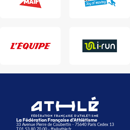
La Fédération Française d'Athlétisme
33 Avenue Pierre de Coubertin - 75640 Paris Cedex 13
T.01 53 80 70 00
- ffa@athle.fr