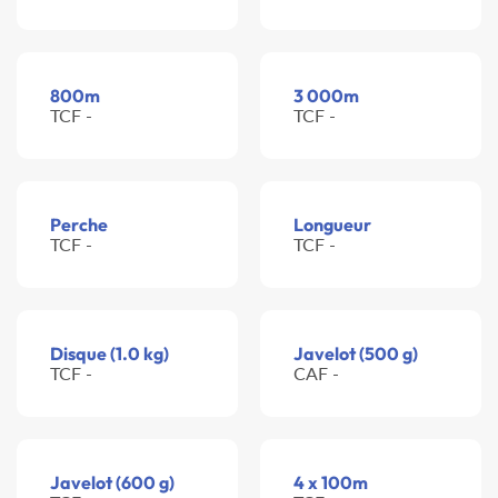
800m
3 000m
TCF -
TCF -
Perche
Longueur
TCF -
TCF -
Disque (1.0 kg)
Javelot (500 g)
TCF -
CAF -
Javelot (600 g)
4 x 100m