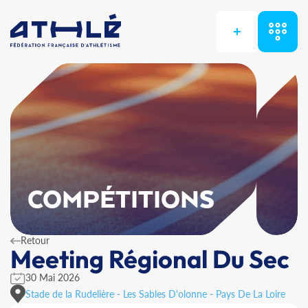
+
COMPÉTITIONS
Retour
Meeting Régional Du Sec
30 Mai 2026
Stade de la Rudelière - Les Sables D'olonne - Pays De La Loire