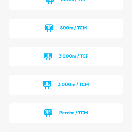
800m / TCM
3 000m / TCF
3 000m / TCM
Perche / TCM