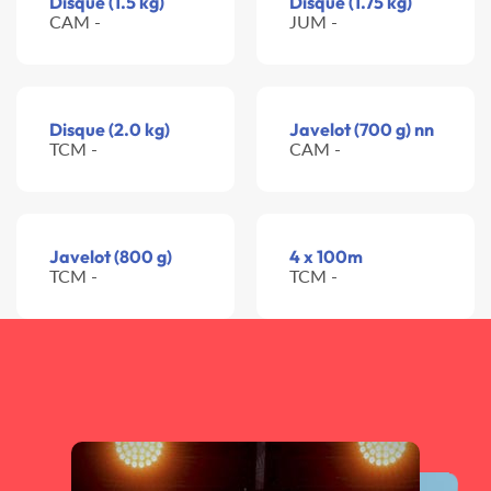
Disque (1.5 kg)
Disque (1.75 kg)
CAM -
JUM -
Disque (2.0 kg)
Javelot (700 g) nn
TCM -
CAM -
Javelot (800 g)
4 x 100m
TCM -
TCM -