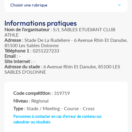
Choisir une rubrique
Informations pratiques
Nom de l’organisateur
: S/L SABLES ETUDIANT CLUB
ATHLE
Adresse
: Stade De La Rudeliere - 6 Avenue Rhin Et Danube,
85100 Les Sables Dolonne
Téléphone 1
: 0251227233
Email
: -
Site internet
: -
Adresse du stade
: 6 Avenue Rhin Et Danube, 85100 LES
SABLES D'OLONNE
Code compétition
: 319719
Niveau
: Régional
Type
: Stade / Meeting - Course - Cross
Personnes à contacter en cas d'erreur de contenu sur
calendrier ou résultats