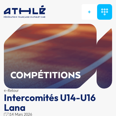
+
COMPÉTITIONS
Retour
Intercomités U14-U16
Lana
14 Mars 2026