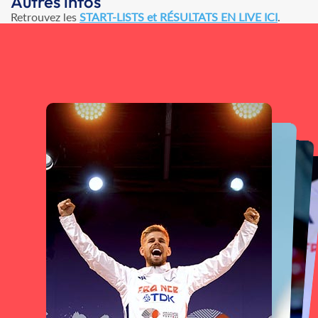
Autres infos
Retrouvez les
START-LISTS et RÉSULTATS EN LIVE ICI
.