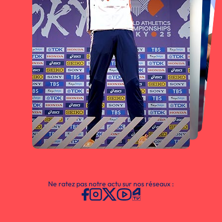
Ne ratez pas notre actu sur nos réseaux :