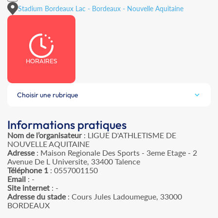
Stadium Bordeaux Lac - Bordeaux - Nouvelle Aquitaine
HORAIRES
Choisir une rubrique
Informations pratiques
Nom de l’organisateur
: LIGUE D'ATHLETISME DE
NOUVELLE AQUITAINE
Adresse
: Maison Regionale Des Sports - 3eme Etage - 2
Avenue De L Universite, 33400 Talence
Téléphone 1
: 0557001150
Email
: -
Site internet
: -
Adresse du stade
: Cours Jules Ladoumegue, 33000
BORDEAUX