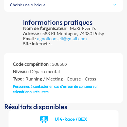
Choisir une rubrique
Informations pratiques
Nom de l’organisateur
: MaXi-Event's
Adresse
: 583 Rt Montagne, 74330 Poisy
Email
:
agnoliconseil@gmail.com
Site internet
: -
Code compétition
: 308589
Niveau
: Départemental
Type
: Running / Meeting - Course - Cross
Personnes à contacter en cas d'erreur de contenu sur
calendrier ou résultats
Résultats disponibles
U14-Race / BEX