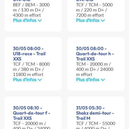
BEF / BEM - 3000
TCF / TCM - 5000
m / 130 m D+ /
m / 220 m D+ /
4300 m effort
7200 m effort
Plus d'infos
Plus d'infos
30/05 08:00 -
30/05 08:00 -
U18-race - Trail
Quart-de-tour h -
XXS
Trail XXS
TCF / TCM - 8000
TCM - 20000 m /
m / 380 m D+ /
400 m D+ / 24000
11800 m effort
m effort
Plus d'infos
Plus d'infos
30/05 08:10 -
31/05 05:30 -
Quart-de-tour f -
Shokz demi-tour -
Trail XXS
Trail M
TCF - 20000 m /
TCF / TCM - 55000
400 m D+ / 24000
m / 4000 m D+ /