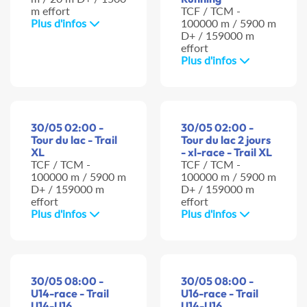
m effort
TCF / TCM -
Plus d'infos
100000 m / 5900 m
D+ / 159000 m
effort
Plus d'infos
30/05 02:00 -
30/05 02:00 -
Tour du lac - Trail
Tour du lac 2 jours
XL
- xl-race - Trail XL
TCF / TCM -
TCF / TCM -
100000 m / 5900 m
100000 m / 5900 m
D+ / 159000 m
D+ / 159000 m
effort
effort
Plus d'infos
Plus d'infos
30/05 08:00 -
30/05 08:00 -
U14-race - Trail
U16-race - Trail
U14-U16
U14-U16