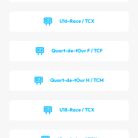
U16-Race / TCX
Quart-de-tOur F / TCF
Quart-de-tOur H / TCM
U18-Race / TCX