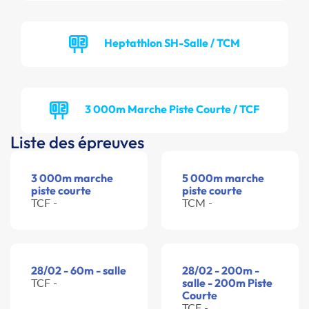
Heptathlon SH-Salle / TCM
3 000m Marche Piste Courte / TCF
Liste des épreuves
3 000m marche
5 000m marche
piste courte
piste courte
TCF -
TCM -
28/02 - 60m - salle
28/02 - 200m -
TCF -
salle - 200m Piste
Courte
TCF -