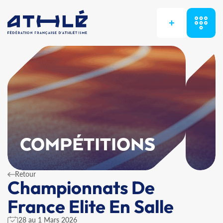
+
COMPÉTITIONS
Retour
Championnats De
France Elite En Salle
28 au 1 Mars 2026