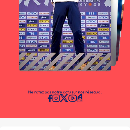
Ne ratez pas notre actu sur nos réseaux :