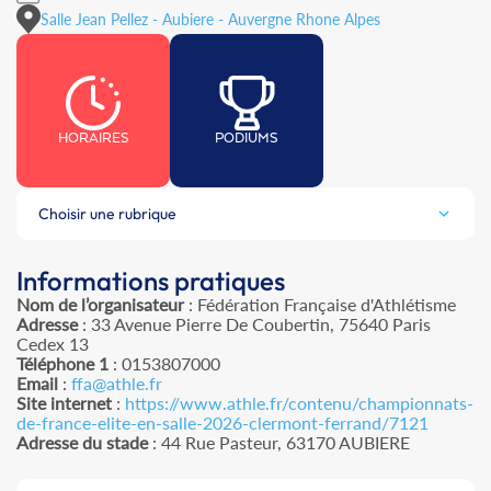
Salle Jean Pellez - Aubiere - Auvergne Rhone Alpes
HORAIRES
PODIUMS
Choisir une rubrique
Informations pratiques
Nom de l’organisateur
: Fédération Française d'Athlétisme
Adresse
: 33 Avenue Pierre De Coubertin, 75640 Paris
Cedex 13
Téléphone 1
: 0153807000
Email
:
ffa@athle.fr
Site internet
:
https://www.athle.fr/contenu/championnats-
de-france-elite-en-salle-2026-clermont-ferrand/7121
Adresse du stade
: 44 Rue Pasteur, 63170 AUBIERE