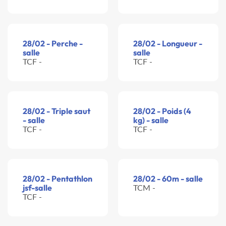
28/02 - Perche -
28/02 - Longueur -
salle
salle
TCF -
TCF -
28/02 - Triple saut
28/02 - Poids (4
- salle
kg) - salle
TCF -
TCF -
28/02 - Pentathlon
28/02 - 60m - salle
jsf-salle
TCM -
TCF -