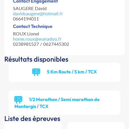
Contact Engagement
SAUGERE David
davidsaugere@hotmail.fr
0664194011
Contact Technique
ROUX Lionel
home.roux@wanadoo.fr
0238981527 / 0627445302
Résultats disponibles
5 Km Route / 5 km / TCX
1/2 Marathon / Semi marathon de
Montargis / TCX
Liste des épreuves