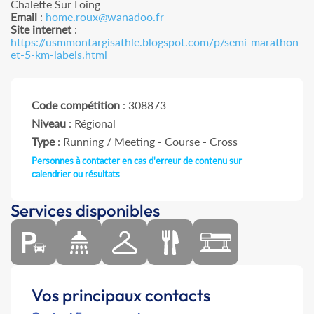
Chalette Sur Loing
Email
:
home.roux@wanadoo.fr
Site internet
:
https://usmmontargisathle.blogspot.com/p/semi-marathon-
et-5-km-labels.html
Code compétition
: 308873
Niveau
: Régional
Type
: Running / Meeting - Course - Cross
Personnes à contacter en cas d'erreur de contenu sur
calendrier ou résultats
Services disponibles
Vos principaux contacts