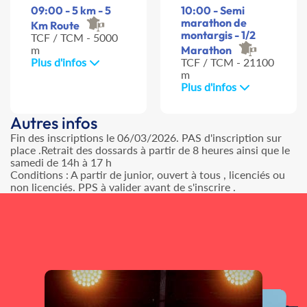
09:00 - 5 km - 5
10:00 - Semi
marathon de
Km Route
montargis - 1/2
TCF / TCM - 5000
m
Marathon
Plus d'infos
TCF / TCM - 21100
m
Plus d'infos
Autres infos
Fin des inscriptions le 06/03/2026. PAS d'inscription sur
place .Retrait des dossards à partir de 8 heures ainsi que le
samedi de 14h à 17 h
Conditions : A partir de junior, ouvert à tous , licenciés ou
non licenciés. PPS à valider avant de s'inscrire .