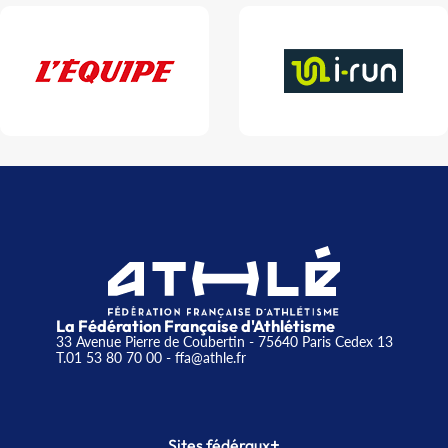
La Fédération Française d'Athlétisme
33 Avenue Pierre de Coubertin - 75640 Paris Cedex 13
T.01 53 80 70 00
- ffa@athle.fr
+
Sites fédéraux