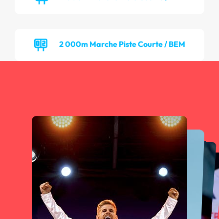
2 000m Marche Piste Courte / BEM