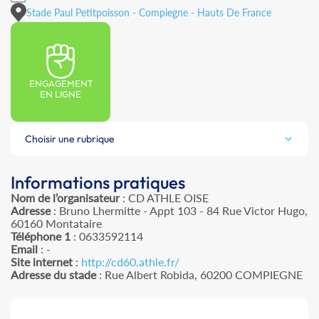
Stade Paul Petitpoisson - Compiegne - Hauts De France
ENGAGEMENT
EN LIGNE
Choisir une rubrique
Informations pratiques
Nom de l’organisateur
: CD ATHLE OISE
Adresse
: Bruno Lhermitte - Appt 103 - 84 Rue Victor Hugo,
60160 Montataire
Téléphone 1
: 0633592114
Email
: -
Site internet
:
http://cd60.athle.fr/
Adresse du stade
: Rue Albert Robida, 60200 COMPIEGNE