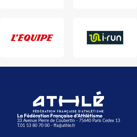
La Fédération Française d'Athlétisme
33 Avenue Pierre de Coubertin - 75640 Paris Cedex 13
T.01 53 80 70 00
- ffa@athle.fr