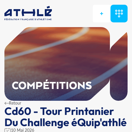
+
COMPÉTITIONS
Retour
Cd60 - Tour Printanier
Du Challenge éQuip'athlé
10 Mai 2026