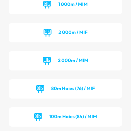
1 000m / MIM
2 000m / MIF
2 000m / MIM
80m Haies (76) / MIF
100m Haies (84) / MIM