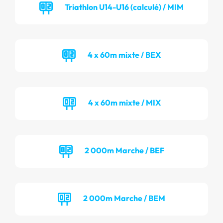
Triathlon U14-U16 (calculé) / MIM
4 x 60m mixte / BEX
4 x 60m mixte / MIX
2 000m Marche / BEF
2 000m Marche / BEM