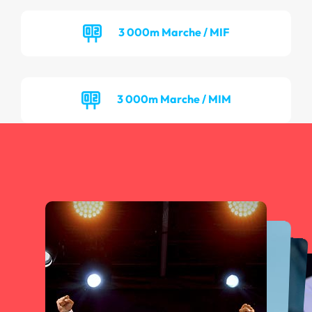
3 000m Marche / MIF
3 000m Marche / MIM