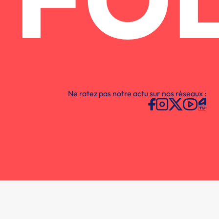
FO
Ne ratez pas notre actu sur nos réseaux :