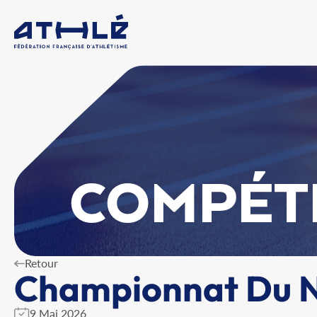
COMPÉT
Retour
Championnat Du N
9 Mai 2026