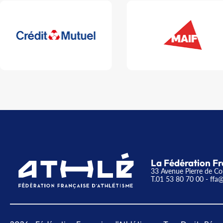
La Fédération Fr
33 Avenue Pierre de Co
T.01 53 80 70 00
- ffa@