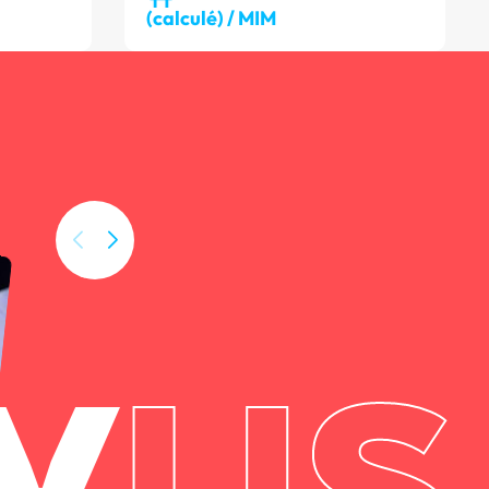
(calculé) / MIM