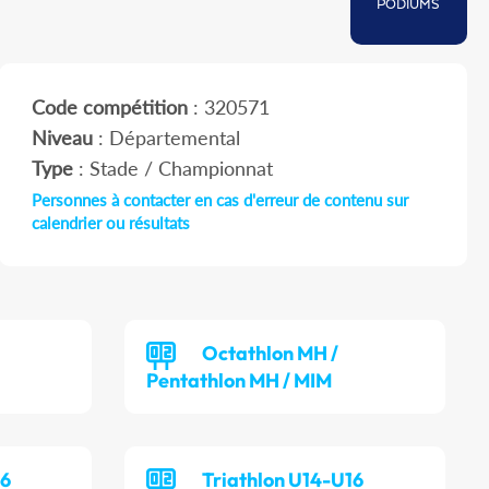
PODIUMS
Code compétition
: 320571
Niveau
: Départemental
Type
: Stade / Championnat
Personnes à contacter en cas d'erreur de contenu sur
calendrier ou résultats
Octathlon MH /
Pentathlon MH / MIM
16
Triathlon U14-U16