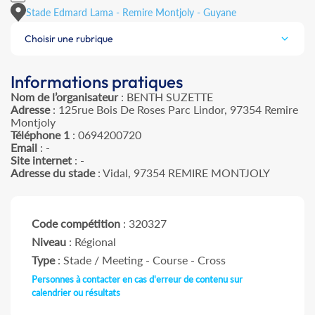
Stade Edmard Lama - Remire Montjoly - Guyane
Choisir une rubrique
Informations pratiques
Nom de l’organisateur
: BENTH SUZETTE
Adresse
: 125rue Bois De Roses Parc Lindor, 97354 Remire
Montjoly
Téléphone 1
: 0694200720
Email
: -
Site internet
: -
Adresse du stade
: Vidal, 97354 REMIRE MONTJOLY
Code compétition
: 320327
Niveau
: Régional
Type
: Stade / Meeting - Course - Cross
Personnes à contacter en cas d'erreur de contenu sur
calendrier ou résultats