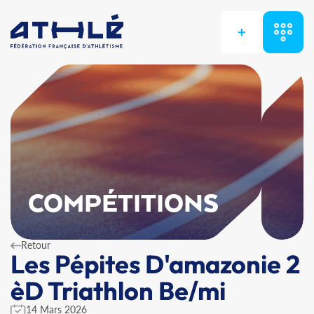
+
COMPÉTITIONS
Retour
Les Pépites D'amazonie 2
èD Triathlon Be/mi
14 Mars 2026