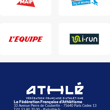
La Fédération Française d'Athlétisme
33 Avenue Pierre de Coubertin - 75640 Paris Cedex 13
T.01 53 80 70 00
- ffa@athle.fr