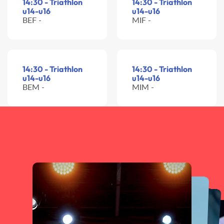
14:30 - Triathlon
14:30 - Triathlon
u14-u16
u14-u16
BEF -
MIF -
14:30 - Triathlon
14:30 - Triathlon
u14-u16
u14-u16
BEM -
MIM -