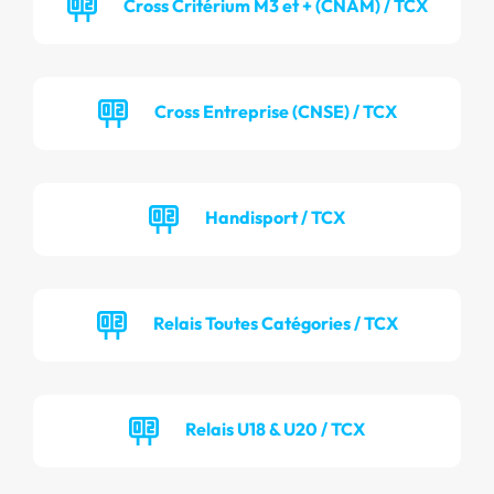
Cross Critérium M3 et + (CNAM) / TCX
Cross Entreprise (CNSE) / TCX
Handisport / TCX
Relais Toutes Catégories / TCX
Relais U18 & U20 / TCX