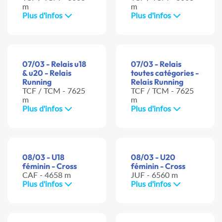
m
m
Plus d'infos
Plus d'infos
07/03 - Relais u18
07/03 - Relais
& u20 - Relais
toutes catégories -
Running
Relais Running
TCF / TCM - 7625
TCF / TCM - 7625
m
m
Plus d'infos
Plus d'infos
08/03 - U18
08/03 - U20
féminin - Cross
féminin - Cross
CAF - 4658 m
JUF - 6560 m
Plus d'infos
Plus d'infos