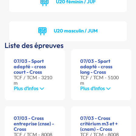
U20 féminin / JUF
U20 masculin / JUM
Liste des épreuves
07/03 - Sport
07/03 - Sport
adapté - cross
adapté - cross
court - Cross
long - Cross
TCF / TCM - 3210
TCF / TCM - 5100
m
m
Plus d'infos
Plus d'infos
07/03 - Cross
07/03 - Cross
entreprise (cnse) -
critérium m3 et +
Cross
(cnam) - Cross
TCF / TCM - 8008
TCF / TCM - 8008