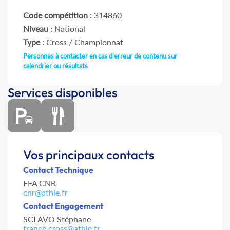
Code compétition
: 314860
Niveau
: National
Type
: Cross / Championnat
Personnes à contacter en cas d'erreur de contenu sur
calendrier ou résultats
Services disponibles
Vos principaux contacts
Contact Technique
FFA CNR
cnr@athle.fr
Contact Engagement
SCLAVO Stéphane
france.cross@athle.fr