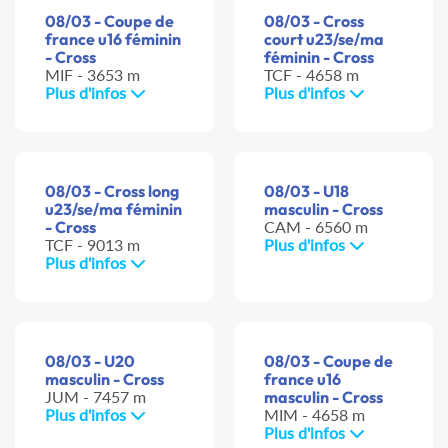
08/03 - Coupe de
08/03 - Cross
france u16 féminin
court u23/se/ma
- Cross
féminin - Cross
MIF - 3653 m
TCF - 4658 m
Plus d'infos
Plus d'infos
08/03 - Cross long
08/03 - U18
u23/se/ma féminin
masculin - Cross
- Cross
CAM - 6560 m
TCF - 9013 m
Plus d'infos
Plus d'infos
08/03 - U20
08/03 - Coupe de
masculin - Cross
france u16
JUM - 7457 m
masculin - Cross
Plus d'infos
MIM - 4658 m
Plus d'infos