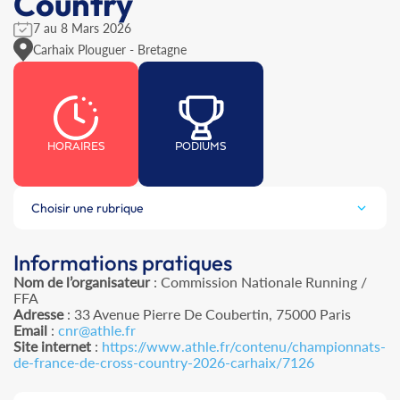
Country
7 au 8 Mars 2026
Carhaix Plouguer - Bretagne
HORAIRES
PODIUMS
Choisir une rubrique
Informations pratiques
Nom de l’organisateur
: Commission Nationale Running /
FFA
Adresse
: 33 Avenue Pierre De Coubertin, 75000 Paris
Email
:
cnr@athle.fr
Site internet
:
https://www.athle.fr/contenu/championnats-
de-france-de-cross-country-2026-carhaix/7126