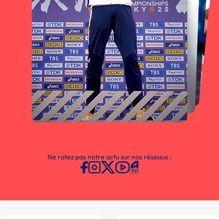
Ne ratez pas notre actu sur nos réseaux :