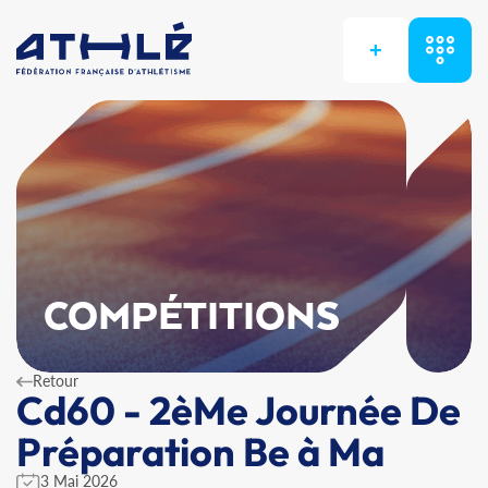
+
COMPÉTITIONS
Retour
Cd60 - 2èMe Journée De
Préparation Be à Ma
3 Mai 2026