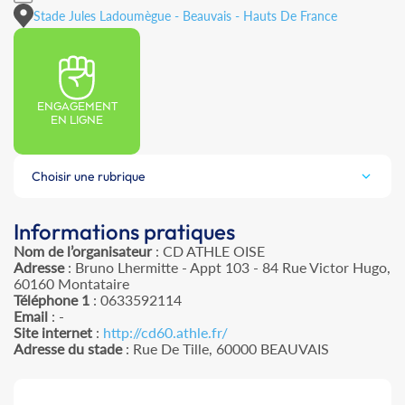
Stade Jules Ladoumègue - Beauvais - Hauts De France
ENGAGEMENT
EN LIGNE
Choisir une rubrique
Informations pratiques
Nom de l’organisateur
: CD ATHLE OISE
Adresse
: Bruno Lhermitte - Appt 103 - 84 Rue Victor Hugo,
60160 Montataire
Téléphone 1
: 0633592114
Email
: -
Site internet
:
http://cd60.athle.fr/
Adresse du stade
: Rue De Tille, 60000 BEAUVAIS