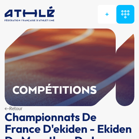
+
COMPÉTITIONS
Retour
Championnats De
France D'ekiden - Ekiden