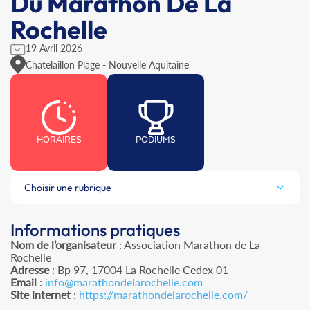
Du Marathon De La
Rochelle
19 Avril 2026
Chatelaillon Plage - Nouvelle Aquitaine
HORAIRES
PODIUMS
Choisir une rubrique
Informations pratiques
Nom de l’organisateur
: Association Marathon de La
Rochelle
Adresse
: Bp 97, 17004 La Rochelle Cedex 01
Email
:
info@marathondelarochelle.com
Site internet
:
https://marathondelarochelle.com/