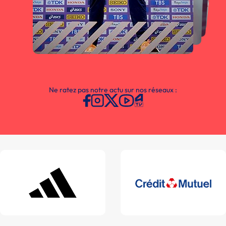
Ne ratez pas notre actu sur nos réseaux :