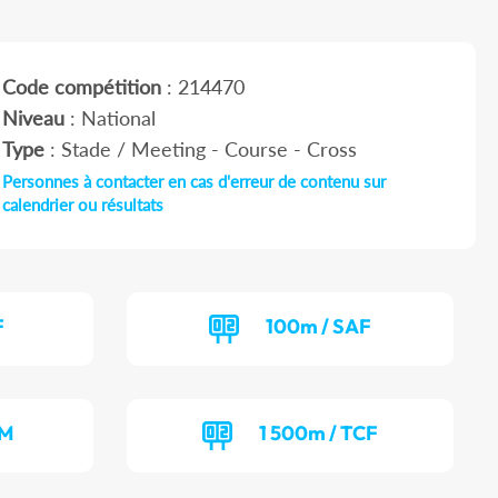
Code compétition
: 214470
Niveau
: National
Type
: Stade / Meeting - Course - Cross
Personnes à contacter en cas d'erreur de contenu sur
calendrier ou résultats
F
100m / SAF
CM
1 500m / TCF