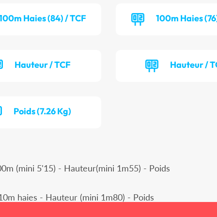
100m Haies (84) / TCF
100m Haies (76
Hauteur / TCF
Hauteur / 
Poids (7.26 Kg)
m (mini 5'15) - Hauteur(mini 1m55) - Poids
0m haies - Hauteur (mini 1m80) - Poids