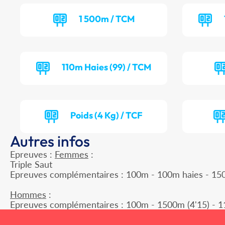
1 500m / TCM
110m Haies (99) / TCM
Poids (4 Kg) / TCF
Autres infos
Epreuves :
Femmes
:
Triple Saut
Epreuves complémentaires : 100m - 100m haies - 1500
Hommes
:
Epreuves complémentaires : 100m - 1500m (4'15) - 11