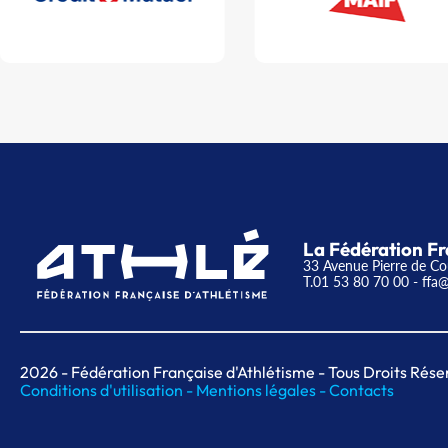
La Fédération Fr
33 Avenue Pierre de Co
T.01 53 80 70 00
- ffa@
2026
- Fédération Française d'Athlétisme - Tous Droits Rése
Conditions d'utilisation -
Mentions légales -
Contacts