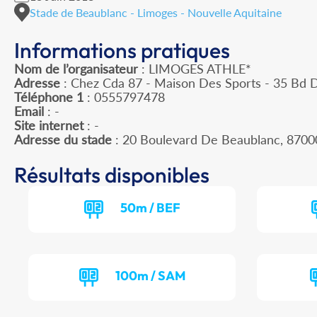
Stade de Beaublanc - Limoges - Nouvelle Aquitaine
Informations pratiques
Nom de l’organisateur
: LIMOGES ATHLE*
Adresse
: Chez Cda 87 - Maison Des Sports - 35 Bd 
Téléphone 1
: 0555797478
Email
: -
Site internet
: -
Adresse du stade
: 20 Boulevard De Beaublanc, 870
Résultats disponibles
50m / BEF
100m / SAM