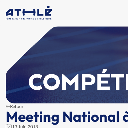
COMPÉT
Retour
Meeting National
13 Juin 2018