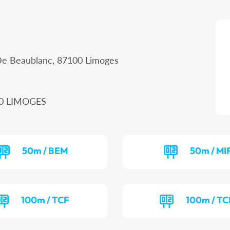
De Beaublanc, 87100 Limoges
00 LIMOGES
50m / BEM
50m / MI
100m / TCF
100m / T