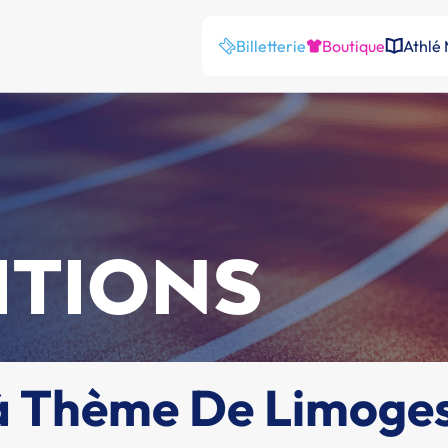
Billetterie
Boutique
Athlé
ITIONS
 à Thème De Limoge