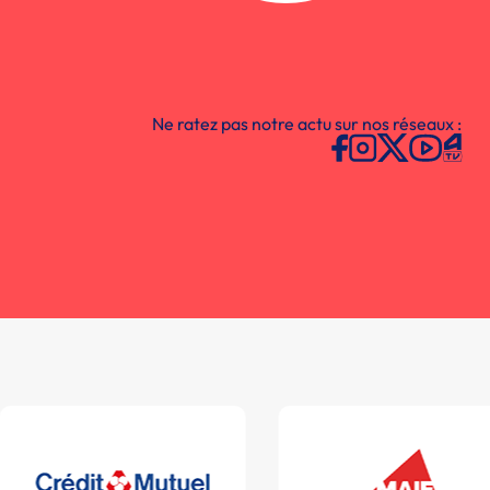
Ne ratez pas notre actu sur nos réseaux :