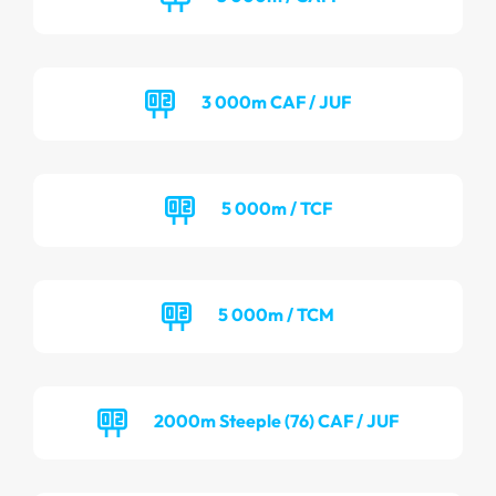
3 000m CAF / JUF
5 000m / TCF
5 000m / TCM
2000m Steeple (76) CAF / JUF