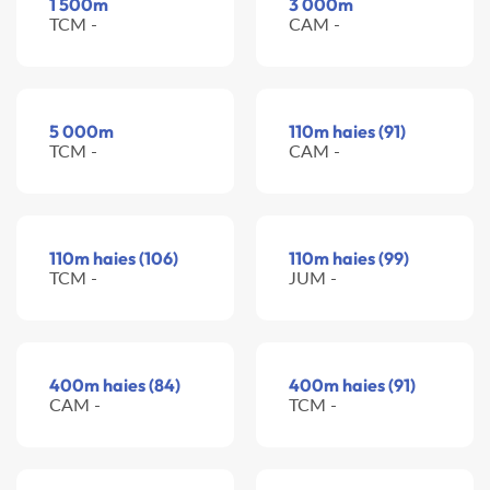
1 500m
3 000m
TCM -
CAM -
5 000m
110m haies (91)
TCM -
CAM -
110m haies (106)
110m haies (99)
TCM -
JUM -
400m haies (84)
400m haies (91)
CAM -
TCM -