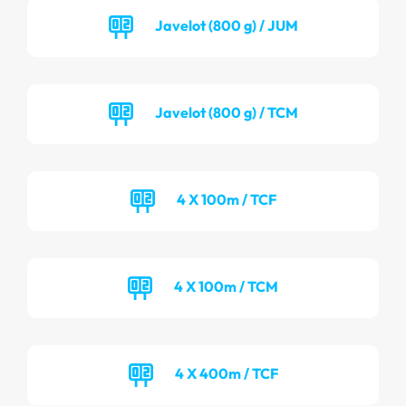
Javelot (800 g) / JUM
Javelot (800 g) / TCM
4 X 100m / TCF
4 X 100m / TCM
4 X 400m / TCF