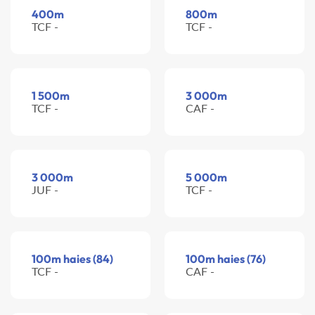
400m
800m
TCF -
TCF -
1 500m
3 000m
TCF -
CAF -
3 000m
5 000m
JUF -
TCF -
100m haies (84)
100m haies (76)
TCF -
CAF -