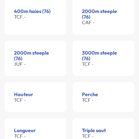
400m haies (76)
2000m steeple
TCF -
(76)
CAF -
2000m steeple
3000m steeple
(76)
(76)
JUF -
TCF -
Hauteur
Perche
TCF -
TCF -
Longueur
Triple saut
TCF -
TCF -