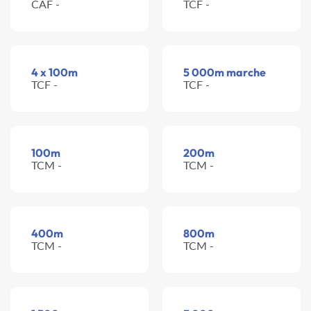
CAF -
TCF -
4 x 100m
5 000m marche
TCF -
TCF -
100m
200m
TCM -
TCM -
400m
800m
TCM -
TCM -