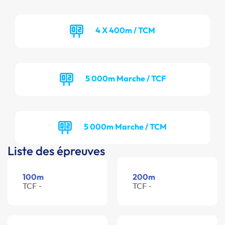
4 X 400m / TCM
5 000m Marche / TCF
5 000m Marche / TCM
Liste des épreuves
100m
200m
TCF -
TCF -