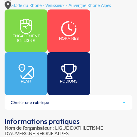
Stade du Rhône - Venissieux - Auvergne Rhone Alpes
ENGAGEMENT
HORAIRES
EN LIGNE
PLAN
PODIUMS
Choisir une rubrique
Informations pratiques
Nom de l’organisateur
: LIGUE D'ATHLETISME
D'AUVERGNE RHONE ALPES