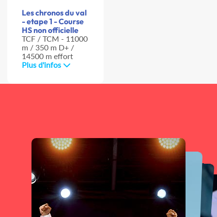
Les chronos du val
- etape 1 - Course
HS non officielle
TCF / TCM - 11000
m / 350 m D+ /
14500 m effort
Plus d'infos