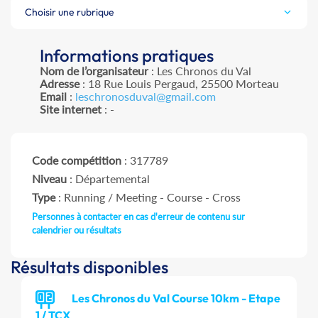
Choisir une rubrique
Informations pratiques
Nom de l’organisateur
: Les Chronos du Val
Adresse
: 18 Rue Louis Pergaud, 25500 Morteau
Email
:
leschronosduval@gmail.com
Site internet
: -
Code compétition
: 317789
Niveau
: Départemental
Type
: Running / Meeting - Course - Cross
Personnes à contacter en cas d'erreur de contenu sur
calendrier ou résultats
Résultats disponibles
Les Chronos du Val Course 10km - Etape
1 / TCX