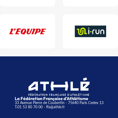
La Fédération Française d'Athlétisme
33 Avenue Pierre de Coubertin - 75640 Paris Cedex 13
T.01 53 80 70 00
- ffa@athle.fr