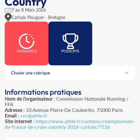
Country
7 au 8 Mars 2026
Carhaix Plouguer - Bretagne
HORAIRES
PODIUMS
Choisir une rubrique
Informations pratiques
Nom de l’organisateur
: Commission Nationale Running /
FFA
Adresse
: 33 Avenue Pierre De Coubertin, 75000 Paris
Email
:
cnr@athle.fr
Site internet
:
https://www.athle.fr/contenu/championnats-
de-france-de-cross-country-2026-carhaix/7126