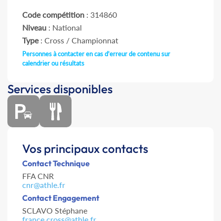
Code compétition
: 314860
Niveau
: National
Type
: Cross / Championnat
Personnes à contacter en cas d'erreur de contenu sur
calendrier ou résultats
Services disponibles
Vos principaux contacts
Contact Technique
FFA CNR
cnr@athle.fr
Contact Engagement
SCLAVO Stéphane
france.cross@athle.fr