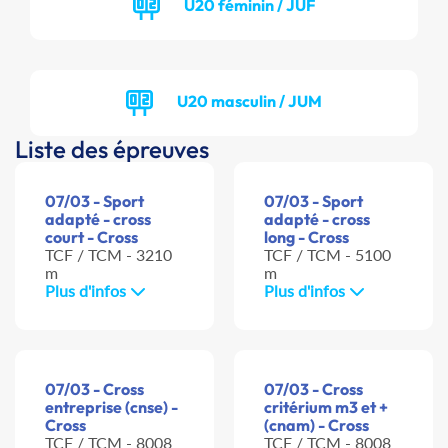
U20 féminin / JUF
U20 masculin / JUM
Liste des épreuves
07/03 - Sport
07/03 - Sport
adapté - cross
adapté - cross
court - Cross
long - Cross
TCF / TCM - 3210
TCF / TCM - 5100
m
m
Plus d'infos
Plus d'infos
07/03 - Cross
07/03 - Cross
entreprise (cnse) -
critérium m3 et +
Cross
(cnam) - Cross
TCF / TCM - 8008
TCF / TCM - 8008