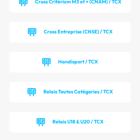
Cross Critérium M3 et + (CNAM) / TCX
Cross Entreprise (CNSE) / TCX
Handisport / TCX
Relais Toutes Catégories / TCX
Relais U18 & U20 / TCX