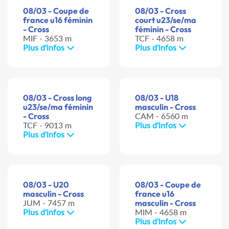
08/03 - Coupe de
08/03 - Cross
france u16 féminin
court u23/se/ma
- Cross
féminin - Cross
MIF - 3653 m
TCF - 4658 m
Plus d'infos
Plus d'infos
08/03 - Cross long
08/03 - U18
u23/se/ma féminin
masculin - Cross
- Cross
CAM - 6560 m
TCF - 9013 m
Plus d'infos
Plus d'infos
08/03 - U20
08/03 - Coupe de
masculin - Cross
france u16
JUM - 7457 m
masculin - Cross
Plus d'infos
MIM - 4658 m
Plus d'infos