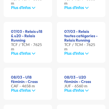
m
m
Plus d'infos
Plus d'infos
07/03 - Relais u18
07/03 - Relais
& u20 - Relais
toutes catégories -
Running
Relais Running
TCF / TCM - 7625
TCF / TCM - 7625
m
m
Plus d'infos
Plus d'infos
08/03 - U18
08/03 - U20
féminin - Cross
féminin - Cross
CAF - 4658 m
JUF - 6560 m
Plus d'infos
Plus d'infos