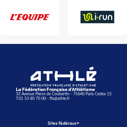
La Fédération Française d'Athlétisme
33 Avenue Pierre de Coubertin - 75640 Paris Cedex 13
T.01 53 80 70 00
- ffa@athle.fr
+
Sites fédéraux