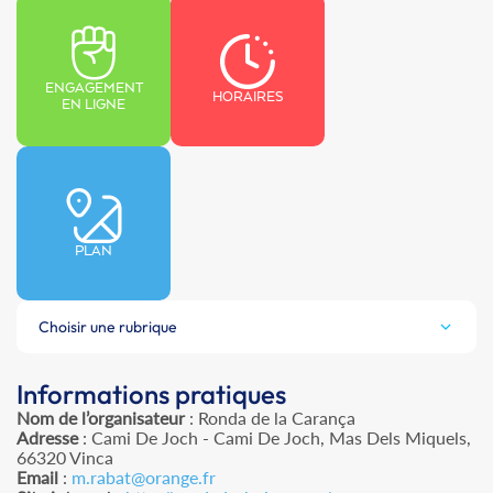
ENGAGEMENT
HORAIRES
EN LIGNE
PLAN
Choisir une rubrique
Informations pratiques
Nom de l’organisateur
: Ronda de la Carança
Adresse
: Cami De Joch - Cami De Joch, Mas Dels Miquels,
66320 Vinca
Email
:
m.rabat@orange.fr