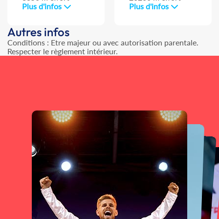
Plus d'infos
Plus d'infos
Autres infos
Conditions : Etre majeur ou avec autorisation parentale.
Respecter le règlement intérieur.