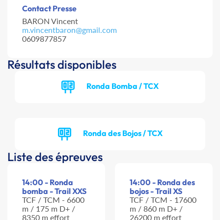
Contact Presse
BARON Vincent
m.vincentbaron@gmail.com
0609877857
Résultats disponibles
Ronda Bomba / TCX
Ronda des Bojos / TCX
Liste des épreuves
14:00 - Ronda
14:00 - Ronda des
bomba - Trail XXS
bojos - Trail XS
TCF / TCM - 6600
TCF / TCM - 17600
m / 175 m D+ /
m / 860 m D+ /
8350 m effort
26200 m effort