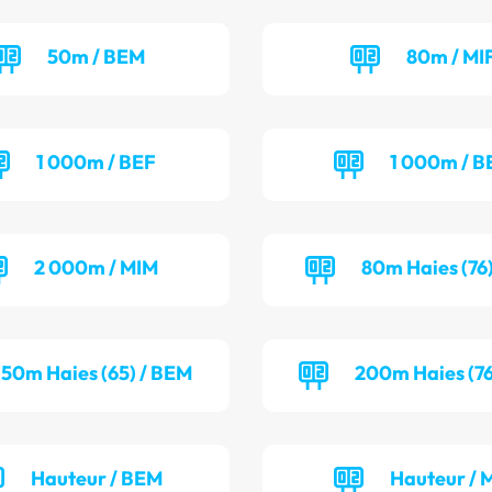
50m / BEM
80m / MI
1 000m / BEF
1 000m / 
2 000m / MIM
80m Haies (76)
50m Haies (65) / BEM
200m Haies (76
Hauteur / BEM
Hauteur / 