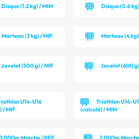
Disque (1.2 kg) / MIM
Disque (0.6 kg)
Marteau (3 kg) / MIF
Marteau (4 kg)
Javelot (500 g) / MIF
Javelot (600 g
riathlon U14-U16
Triathlon U14-U
) / MIF
(calculé) / MIM
2 000m Marche / BEF
2 000m Marche