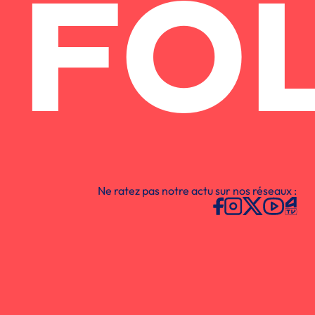
FO
Ne ratez pas notre actu sur nos réseaux :