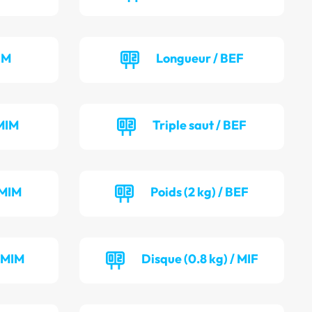
IM
Longueur / BEF
MIM
Triple saut / BEF
 MIM
Poids (2 kg) / BEF
/ MIM
Disque (0.8 kg) / MIF