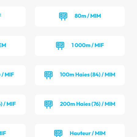
F
80m / MIM
BEM
1 000m / MIF
 / MIF
100m Haies (84) / MIM
) / MIF
200m Haies (76) / MIM
MIF
Hauteur / MIM