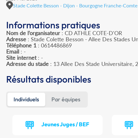
Stade Colette Besson - Dijon - Bourgogne Franche-Comte
Informations pratiques
Nom de l’organisateur
: CD ATHLE COTE-D'OR
Adresse
: Stade Colette Besson - Allee Des Stades Un
Téléphone 1
: 0614486869
Email
: -
Site internet
: -
Adresse du stade
: 13 Allee Des Stade Universitaire
Résultats disponibles
Individuels
Par équipes
Jeunes Juges / BEF