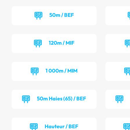
50m / BEF
120m / MIF
1 000m / MIM
50m Haies (65) / BEF
Hauteur / BEF