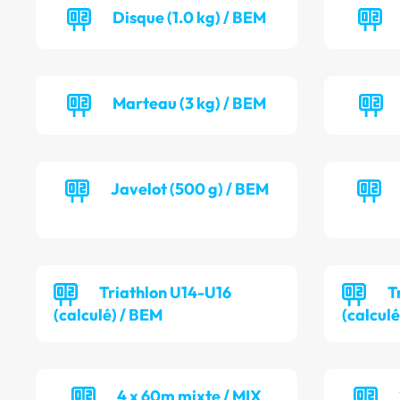
Disque (1.0 kg) / BEM
Marteau (3 kg) / BEM
Javelot (500 g) / BEM
Triathlon U14-U16
T
(calculé) / BEM
(calculé
4 x 60m mixte / MIX