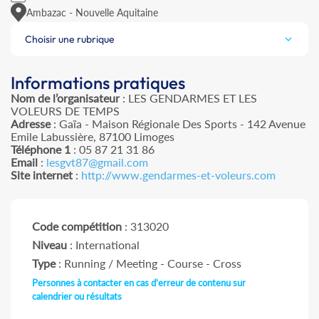
Ambazac - Nouvelle Aquitaine
Choisir une rubrique
Informations pratiques
Nom de l’organisateur
: LES GENDARMES ET LES
VOLEURS DE TEMPS
Adresse
: Gaïa - Maison Régionale Des Sports - 142 Avenue
Emile Labussière, 87100 Limoges
Téléphone 1
: 05 87 21 31 86
Email
:
lesgvt87@gmail.com
Site internet
:
http://www.gendarmes-et-voleurs.com
Code compétition
: 313020
Niveau
: International
Type
: Running / Meeting - Course - Cross
Personnes à contacter en cas d'erreur de contenu sur
calendrier ou résultats