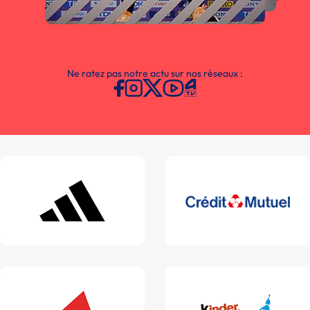
Ne ratez pas notre actu sur nos réseaux :