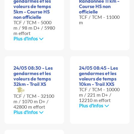
gendarmes et les
Randonnée 11 km -
voleurs de temps
Course HS non
5km - Course HS
officielle
non officielle
TCF / TCM - 11000
TCF / TCM - 5000
m
m / 98 m D+ / 5980
m effort
Plus d'infos
24/05 08:30 - Les
24/05 08:45 - Les
gendarmes et les
gendarmes et les
voleurs de temps
voleurs de temps
32km - Trail XS
10km - Trail XXS
TCF / TCM - 10000
m / 221 m D+ /
TCF / TCM - 32100
12210 m effort
m / 1070 m D+ /
Plus d'infos
42800 m effort
Plus d'infos