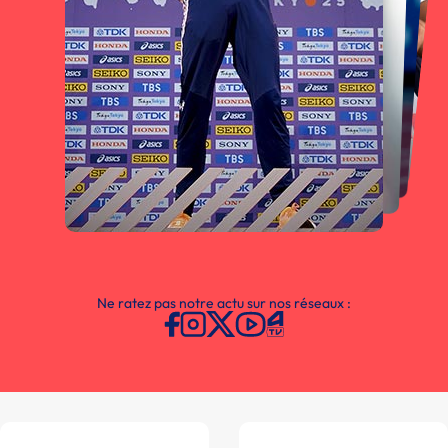
Ne ratez pas notre actu sur nos réseaux :