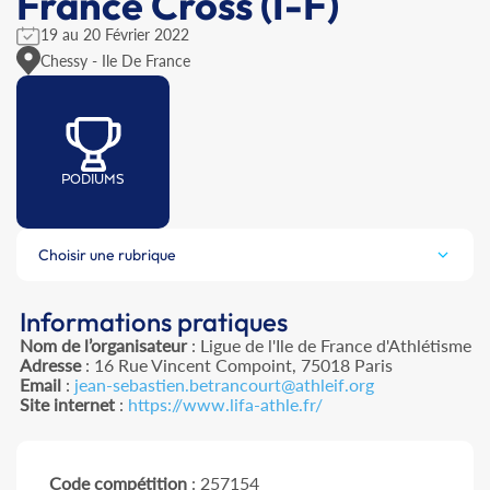
France Cross (I-F)
19 au 20 Février 2022
Chessy - Ile De France
PODIUMS
Choisir une rubrique
Informations pratiques
Nom de l’organisateur
: Ligue de l'Ile de France d'Athlétisme
Adresse
: 16 Rue Vincent Compoint, 75018 Paris
Email
:
jean-sebastien.betrancourt@athleif.org
Site internet
:
https://www.lifa-athle.fr/
Code compétition
: 257154