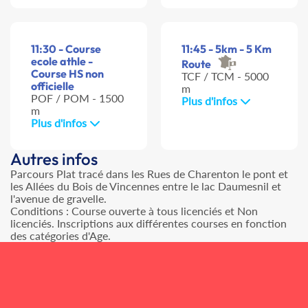
11:30 - Course
11:45 - 5km - 5 Km
ecole athle -
Route
Course HS non
TCF / TCM - 5000
officielle
m
POF / POM - 1500
Plus d'infos
m
Plus d'infos
Autres infos
Parcours Plat tracé dans les Rues de Charenton le pont et
les Allées du Bois de Vincennes entre le lac Daumesnil et
l'avenue de gravelle.
Conditions : Course ouverte à tous licenciés et Non
licenciés. Inscriptions aux différentes courses en fonction
des catégories d'Age.