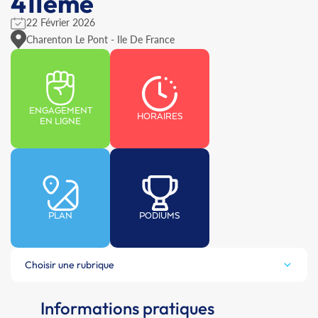
41Ième
22 Février 2026
Charenton Le Pont - Ile De France
ENGAGEMENT
HORAIRES
EN LIGNE
PLAN
PODIUMS
Choisir une rubrique
Informations pratiques