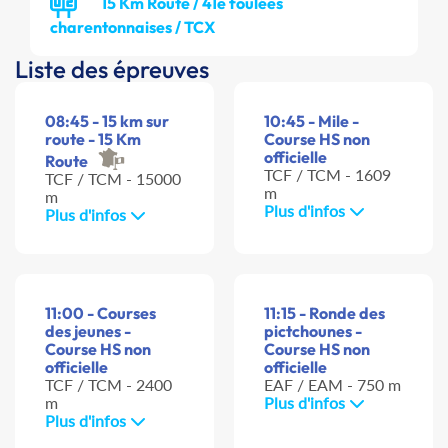
15 Km Route / 41e foulées
charentonnaises / TCX
Liste des épreuves
08:45 - 15 km sur
10:45 - Mile -
route - 15 Km
Course HS non
officielle
Route
TCF / TCM - 1609
TCF / TCM - 15000
m
m
Plus d'infos
Plus d'infos
11:00 - Courses
11:15 - Ronde des
des jeunes -
pictchounes -
Course HS non
Course HS non
officielle
officielle
TCF / TCM - 2400
EAF / EAM - 750 m
m
Plus d'infos
Plus d'infos