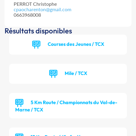
PERROT Christophe
cpaocharenton@gmail.com
0663968008
Résultats disponibles
Courses des Jeunes / TCX
Mile / TCX
5 Km Route / Championnats du Val-de-
Marne / TCX