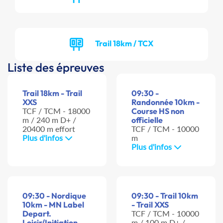
Trail 18km / TCX
Liste des épreuves
Trail 18km - Trail
09:30 -
XXS
Randonnée 10km -
TCF / TCM - 18000
Course HS non
m / 240 m D+ /
officielle
20400 m effort
TCF / TCM - 10000
Plus d'infos
m
Plus d'infos
09:30 - Nordique
09:30 - Trail 10km
10km - MN Label
- Trail XXS
Depart.
TCF / TCM - 10000
Loisir/Initiation
m / 100 m D+ /