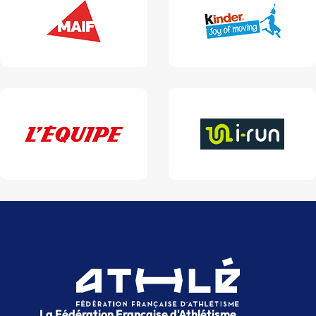
La Fédération Française d'Athlétisme