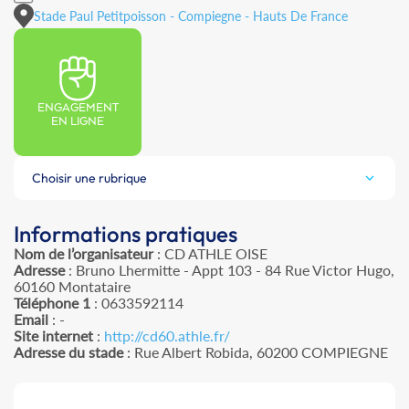
Stade Paul Petitpoisson - Compiegne - Hauts De France
ENGAGEMENT
EN LIGNE
Choisir une rubrique
Informations pratiques
Nom de l’organisateur
: CD ATHLE OISE
Adresse
: Bruno Lhermitte - Appt 103 - 84 Rue Victor Hugo,
60160 Montataire
Téléphone 1
: 0633592114
Email
: -
Site internet
:
http://cd60.athle.fr/
Adresse du stade
: Rue Albert Robida, 60200 COMPIEGNE