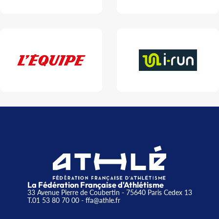
La Fédération Française d'Athlétisme
33 Avenue Pierre de Coubertin - 75640 Paris Cedex 13
T.01 53 80 70 00
- ffa@athle.fr