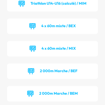
Triathlon U14-U16 (calculé) / MIM
4 x 60m mixte / BEX
4 x 60m mixte / MIX
2 000m Marche / BEF
2 000m Marche / BEM