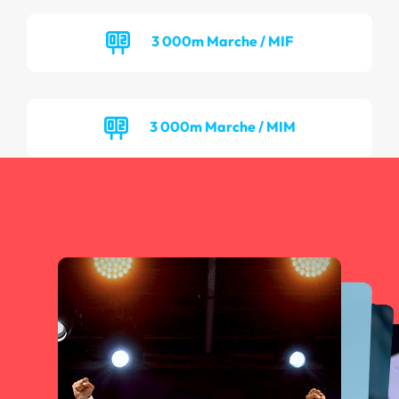
3 000m Marche / MIF
3 000m Marche / MIM