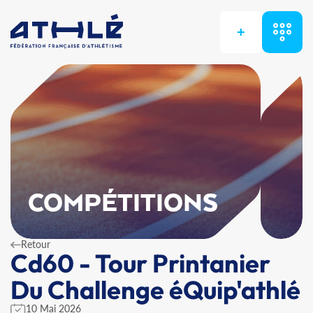
+
COMPÉTITIONS
Retour
Cd60 - Tour Printanier
Du Challenge éQuip'athlé
10 Mai 2026