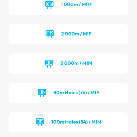
1 000m / MIM
2 000m / MIF
2 000m / MIM
80m Haies (76) / MIF
100m Haies (84) / MIM