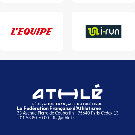
La Fédération Française d'Athlétisme
33 Avenue Pierre de Coubertin - 75640 Paris Cedex 13
T.01 53 80 70 00
- ffa@athle.fr