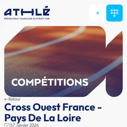
+
COMPÉTITIONS
Retour
Cross Ouest France -
Pays De La Loire
17 Janvier 2026