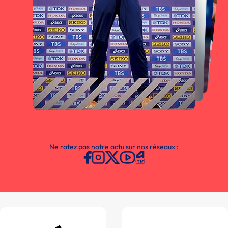
Ne ratez pas notre actu sur nos réseaux :