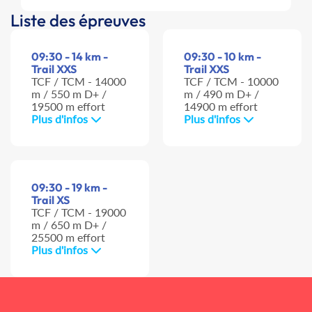
Liste des épreuves
09:30 - 14 km -
09:30 - 10 km -
Trail XXS
Trail XXS
TCF / TCM - 14000
TCF / TCM - 10000
m / 550 m D+ /
m / 490 m D+ /
19500 m effort
14900 m effort
Plus d'infos
Plus d'infos
09:30 - 19 km -
Trail XS
TCF / TCM - 19000
m / 650 m D+ /
25500 m effort
Plus d'infos