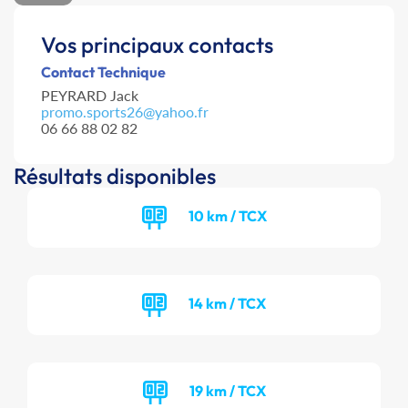
Vos principaux contacts
Contact Technique
PEYRARD Jack
promo.sports26@yahoo.fr
06 66 88 02 82
Résultats disponibles
10 km / TCX
14 km / TCX
19 km / TCX