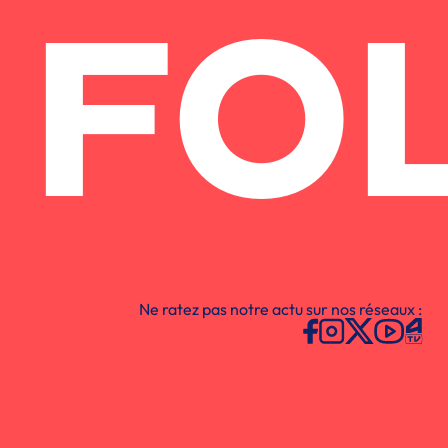
FO
Ne ratez pas notre actu sur nos réseaux :