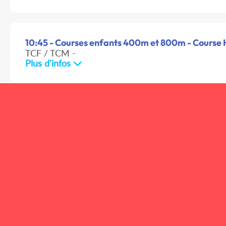
10:45 - Courses enfants 400m et 800m - Course H
TCF / TCM -
Plus d'infos