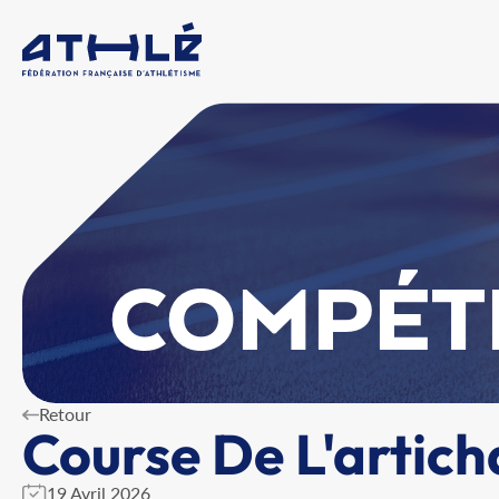
COMPÉT
Retour
Course De L'artic
19 Avril 2026