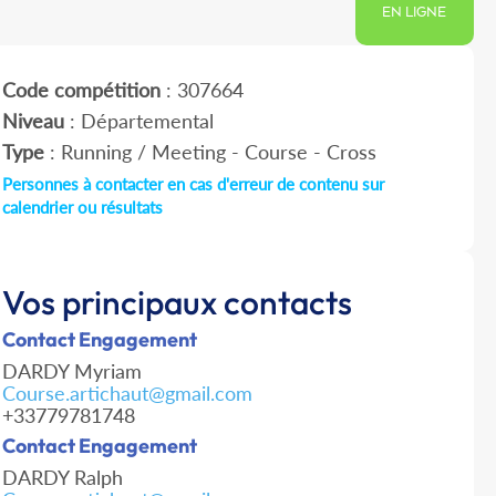
EN LIGNE
Code compétition
: 307664
Niveau
: Départemental
Type
: Running / Meeting - Course - Cross
Personnes à contacter en cas d'erreur de contenu sur
calendrier ou résultats
Vos principaux contacts
Contact Engagement
DARDY Myriam
Course.artichaut@gmail.com
+33779781748
Contact Engagement
DARDY Ralph