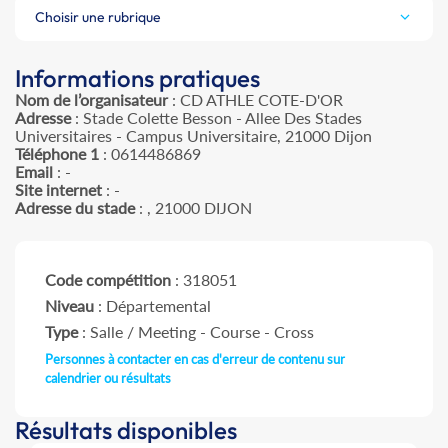
Choisir une rubrique
Informations pratiques
Nom de l’organisateur
: CD ATHLE COTE-D'OR
Adresse
: Stade Colette Besson - Allee Des Stades
Universitaires - Campus Universitaire, 21000 Dijon
Téléphone 1
: 0614486869
Email
: -
Site internet
: -
Adresse du stade
: , 21000 DIJON
Code compétition
: 318051
Niveau
: Départemental
Type
: Salle / Meeting - Course - Cross
Personnes à contacter en cas d'erreur de contenu sur
calendrier ou résultats
Résultats disponibles