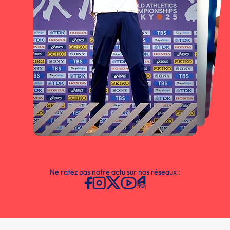
Ne ratez pas notre actu sur nos réseaux :