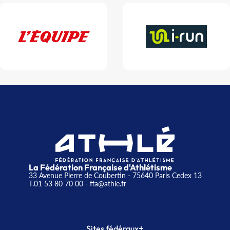
La Fédération Française d'Athlétisme
33 Avenue Pierre de Coubertin - 75640 Paris Cedex 13
T.01 53 80 70 00
- ffa@athle.fr
+
Sites fédéraux