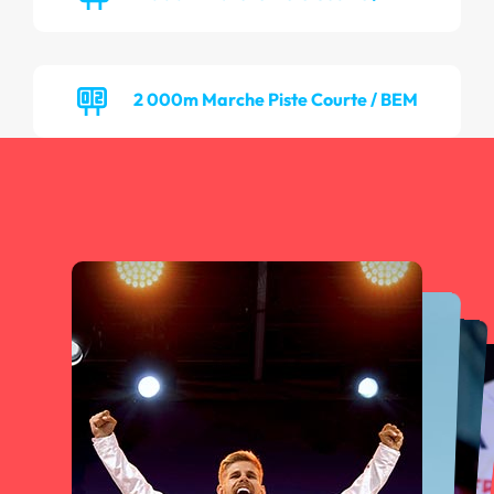
2 000m Marche Piste Courte / BEM