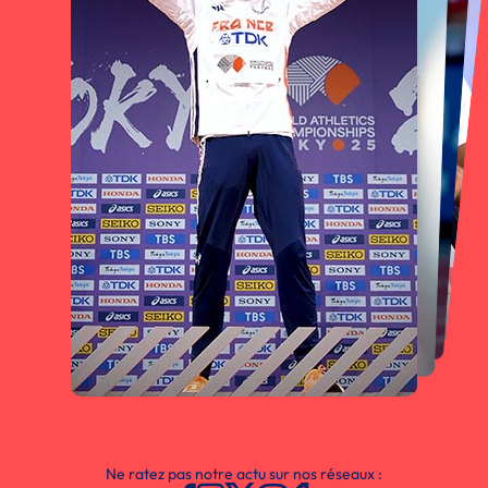
Ne ratez pas notre actu sur nos réseaux :