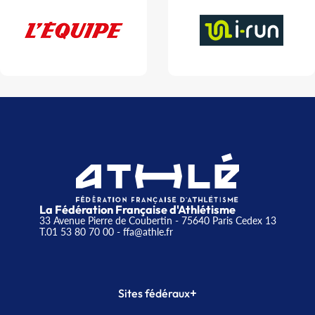
La Fédération Française d'Athlétisme
33 Avenue Pierre de Coubertin - 75640 Paris Cedex 13
T.01 53 80 70 00
- ffa@athle.fr
+
Sites fédéraux