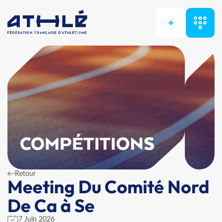
+
COMPÉTITIONS
Retour
Meeting Du Comité Nord
De Ca à Se
7 Juin 2026