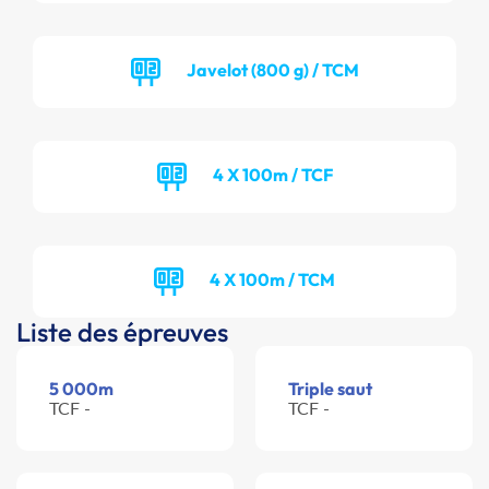
Javelot (800 g) / TCM
4 X 100m / TCF
4 X 100m / TCM
Liste des épreuves
5 000m
Triple saut
TCF -
TCF -