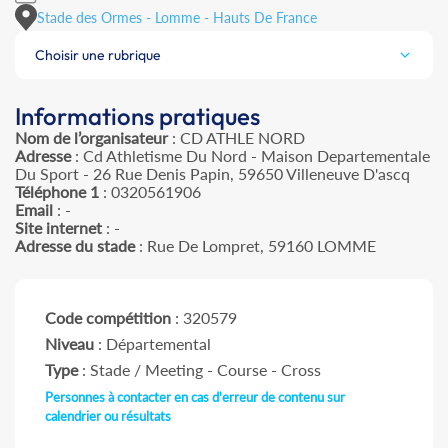
Stade des Ormes - Lomme - Hauts De France
Choisir une rubrique
Informations pratiques
Nom de l’organisateur
: CD ATHLE NORD
Adresse
: Cd Athletisme Du Nord - Maison Departementale
Du Sport - 26 Rue Denis Papin, 59650 Villeneuve D'ascq
Téléphone 1
: 0320561906
Email
: -
Site internet
: -
Adresse du stade
: Rue De Lompret, 59160 LOMME
Code compétition
: 320579
Niveau
: Départemental
Type
: Stade / Meeting - Course - Cross
Personnes à contacter en cas d'erreur de contenu sur
calendrier ou résultats