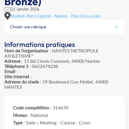
Bronze)
23 Janvier 2026
Stadium Pierre Quinon - Nantes - Pays De La Loire
Choisir une rubrique
Informations pratiques
Nom de l’organisateur
: NANTES METROPOLE
ATHLETISME*
Adresse
: 13 Bd Clovis Constant, 44000 Nantes
Téléphone 1
: 0652674238
Email
: -
Site internet
: -
Adresse du stade
: 19 Boulevard Guy Mollet, 44000
NANTES
Code compétition
: 314670
Niveau
: National
Type
: Salle / Meeting - Course - Cross